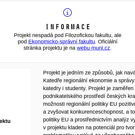
Informace
Projekt nespadá pod Filozofickou fakultu, ale
pod
Ekonomicko-správní fakultu
. Oficiální
stránka projektu je na
webu muni.cz
.
Projekt je jedním ze způsobů, jak na
Katedře regionální ekonomie a správy
katedry i studenty. Projekt je zaměře
podnikatelského prostředí českých kr
možnosti regionální politiky EU poziti
a zvyšovat konkurenceschopnost, a to 
politiky EU a prostřednictvím analýz v
jektu
v projektu kladen na potenciál pro tvo