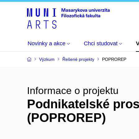
Novinky a akce
Chci studovat
Výzkum
Řešené projekty
POPROREP
Informace o projektu
Podnikatelské prost
(POPROREP)