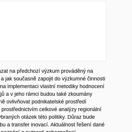
vázat na předchozí výzkum prováděný na
 a jak současně zapojit do výzkumné činnosti
n na implementaci vlastní metodiky hodnocení
ajů a v jeho rámci budou také zkoumány
vně ovlivňovat podnikatelské prostředí
prostřednictvím celkové analýzy regionální
ybraných otázek této politiky. Důraz bude
rbu a transfer inovací. Aktuálnost řešení dané