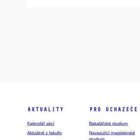
Aktuality
Pro uchazeče
Kalendář akcí
Bakalářské studium
Aktuálně z fakulty
Navazující magisterské
studium