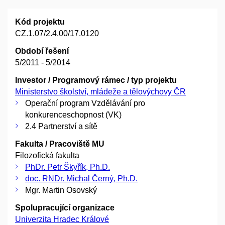
Kód projektu
CZ.1.07/2.4.00/17.0120
Období řešení
5/2011 - 5/2014
Investor / Programový rámec / typ projektu
Ministerstvo školství, mládeže a tělovýchovy ČR
Operační program Vzdělávání pro
konkurenceschopnost (VK)
2.4 Partnerství a sítě
Fakulta / Pracoviště MU
Filozofická fakulta
PhDr. Petr Škyřík, Ph.D.
doc. RNDr. Michal Černý, Ph.D.
Mgr. Martin Osovský
Spolupracující organizace
Univerzita Hradec Králové