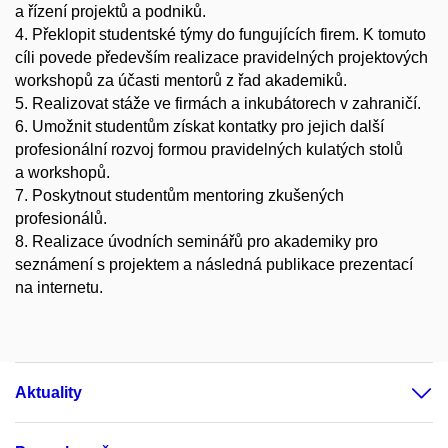
a řízení projektů a podniků.
4. Překlopit studentské týmy do fungujících firem. K tomuto
cíli povede především realizace pravidelných projektových
workshopů za účasti mentorů z řad akademiků.
5. Realizovat stáže ve firmách a inkubátorech v zahraničí.
6. Umožnit studentům získat kontatky pro jejich další
profesionální rozvoj formou pravidelných kulatých stolů
a workshopů.
7. Poskytnout studentům mentoring zkušených
profesionálů.
8. Realizace úvodních seminářů pro akademiky pro
seznámení s projektem a následná publikace prezentací
na internetu.
Aktuality