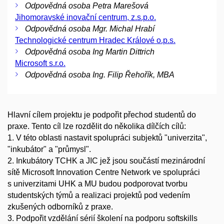
Odpovědná osoba Petra Marešová
Jihomoravské inovační centrum, z.s.p.o.
Odpovědná osoba Mgr. Michal Hrabí
Technologické centrum Hradec Králové o.p.s.
Odpovědná osoba Ing Martin Dittrich
Microsoft s.r.o.
Odpovědná osoba Ing. Filip Řehořík, MBA
Hlavní cílem projektu je podpořit přechod studentů do
praxe. Tento cíl lze rozdělit do několika dílčích cílů:
1. V této oblasti nastavit spolupráci subjektů "univerzita",
"inkubátor" a "průmysl".
2. Inkubátory TCHK a JIC jež jsou součástí mezinárodní
sítě Microsoft Innovation Centre Network ve spolupráci
s univerzitami UHK a MU budou podporovat tvorbu
studentských týmů a realizaci projektů pod vedením
zkušených odborníků z praxe.
3. Podpořit vzdělání sérií školení na podporu softskills