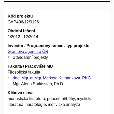
Kód projektu
GAP406/12/0196
Období řešení
1/2012 - 12/2014
Investor / Programový rámec / typ projektu
Grantová agentura ČR
Standardní projekty
Fakulta / Pracoviště MU
Filozofická fakulta
doc. Mgr. et Mgr. Markéta Kulhánková, Ph.D.
Mgr. Alena Sarkissian, Ph.D.
Klíčová slova
monastická literatura, poučné příběhy, mystická
literatura, naratologie, motivická analýza