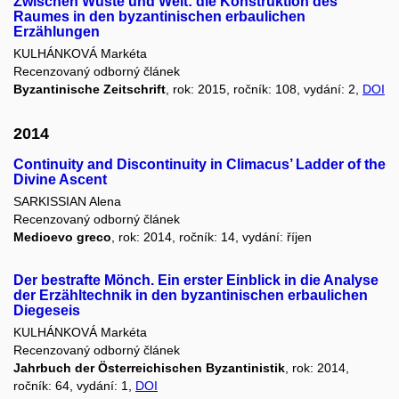
Zwischen Wüste und Welt: die Konstruktion des
Raumes in den byzantinischen erbaulichen
Erzählungen
KULHÁNKOVÁ Markéta
Recenzovaný odborný článek
Byzantinische Zeitschrift
, rok: 2015, ročník: 108, vydání: 2,
DOI
2014
Continuity and Discontinuity in Climacus’ Ladder of the
Divine Ascent
SARKISSIAN Alena
Recenzovaný odborný článek
Medioevo greco
, rok: 2014, ročník: 14, vydání: říjen
Der bestrafte Mönch. Ein erster Einblick in die Analyse
der Erzähltechnik in den byzantinischen erbaulichen
Diegeseis
KULHÁNKOVÁ Markéta
Recenzovaný odborný článek
Jahrbuch der Österreichischen Byzantinistik
, rok: 2014,
ročník: 64, vydání: 1,
DOI