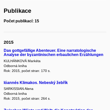
Publikace
Počet publikací: 15
2015
Das gottgefällige Abenteuer. Eine narratologische
Analyse der byzantinischen erbaulichen Erzählungen
KULHÁNKOVÁ Markéta
Odborná kniha
Rok: 2015, počet stran: 170 s.
Ióannés Klimakos. Nebeský žebřík
SARKISSIAN Alena
Odborná kniha
Rok: 2015, počet stran: 264 s.