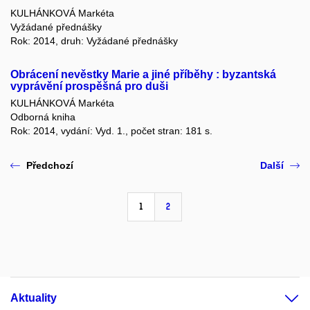
KULHÁNKOVÁ Markéta
Vyžádané přednášky
Rok: 2014, druh: Vyžádané přednášky
Obrácení nevěstky Marie a jiné příběhy : byzantská
vyprávění prospěšná pro duši
KULHÁNKOVÁ Markéta
Odborná kniha
Rok: 2014, vydání: Vyd. 1., počet stran: 181 s.
Předchozí
Další
1
2
Aktuality