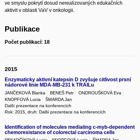
ve smyslu pokrytí dosud nerealizovaných edukačních
aktivit v oblasti VaV v onkologii.
Publikace
Počet publikací: 18
2015
Enzymaticky aktivní katepsin D zvyšuje citlivost prsní
nádorové linie MDA-MB-231 k TRAILu
JANČEKOVÁ Blanka
BENEŠ Petr
ONDROUŠKOVÁ Eva
KNOPFOVÁ Lucia
ŠMARDA Jan
Další prezentace na konferencích
Rok: 2015, druh: Další prezentace na konferencích
Identification of molecules mediating c-myb-dependent
chemoresistance of colorectal carcinoma cells