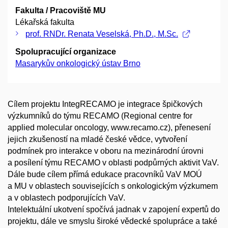
Fakulta / Pracoviště MU
Lékařská fakulta
prof. RNDr. Renata Veselská, Ph.D., M.Sc.
Spolupracující organizace
Masarykův onkologický ústav Brno
Cílem projektu IntegRECAMO je integrace špičkových
výzkumníků do týmu RECAMO (Regional centre for
applied molecular oncology, www.recamo.cz), přenesení
jejich zkušeností na mladé české vědce, vytvoření
podmínek pro interakce v oboru na mezinárodní úrovni
a posílení týmu RECAMO v oblasti podpůrných aktivit VaV.
Dále bude cílem přímá edukace pracovníků VaV MOÚ
a MU v oblastech souvisejících s onkologickým výzkumem
a v oblastech podporujících VaV.
Intelektuální ukotvení spočívá jadnak v zapojení expertů do
projektu, dále ve smyslu široké vědecké spolupráce a také