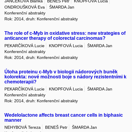
JANČEKOVÁ Blanka
BENEŠ Petr
KNOPFOVÁ Lucia
ONDROUŠKOVÁ Eva
ŠMARDA Jan
Konferenční abstrakty
Rok: 2014, druh: Konferenční abstrakty
The role of c-Myb in oxidative stress: new strategies of
anticancer therapy of colorectal carcinomas?
PEKARČÍKOVÁ Lucie
KNOPFOVÁ Lucia
ŠMARDA Jan
Konferenční abstrakty
Rok: 2014, druh: Konferenční abstrakty
Úloha proteinu c-Myb v biologii nádorových buněk
kolorekta: nové možnosti boje s nádory rezistentními k
chemoterapii?
PEKARČÍKOVÁ Lucie
KNOPFOVÁ Lucia
ŠMARDA Jan
Konferenční abstrakty
Rok: 2014, druh: Konferenční abstrakty
Wedelolactone affects breast cancer cells in biphasic
manner
NEHYBOVÁ Tereza
BENEŠ Petr
ŠMARDA Jan