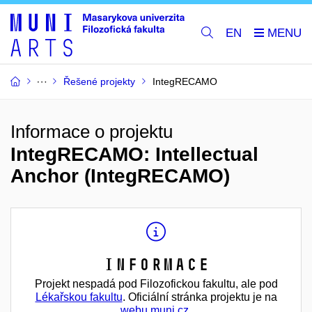
EN
Řešené projekty
IntegRECAMO
Informace o projektu
IntegRECAMO: Intellectual
Anchor (IntegRECAMO)
Informace
Projekt nespadá pod Filozofickou fakultu, ale pod
Lékařskou fakultu
. Oficiální stránka projektu je na
webu muni.cz
.