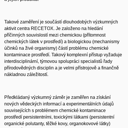
Takové zaměření je součástí dlouhodobých výzkumných
aktivit centra RECETOX. Je založeno na hledání
příčinných souvislostí mezi chemickou (přítomnost
chemických látek v prostředí) a biologickou (mechanismy
účinků na živé organismy) částí problému chemické
kontaminace prostředí. Takový komplexní přístup vyžaduje
interdisciplinární, týmovou spolupráci specialistů řady
přírodovědných disciplin a je velmi přístrojově a finančně
nákladnou záležitostí.
Předkládaný výzkumný záměr je zaměřen na získání
nových vědeckých informací a experimentálních údajů
souvisejících s problémem chemické kontaminace
prostředí persistentními, toxickými látkami (persistentní
organické polutanty, těžké kovy, organokovové látky)