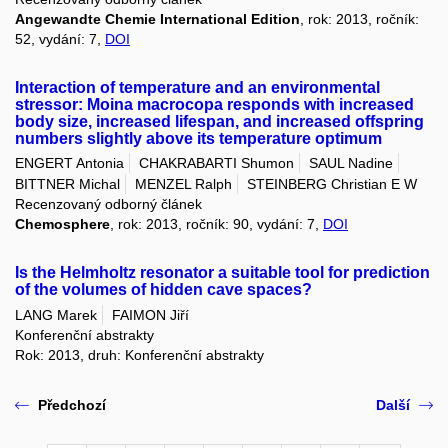
Angewandte Chemie International Edition
, rok: 2013, ročník:
52, vydání: 7,
DOI
Interaction of temperature and an environmental
stressor: Moina macrocopa responds with increased
body size, increased lifespan, and increased offspring
numbers slightly above its temperature optimum
ENGERT Antonia
CHAKRABARTI Shumon
SAUL Nadine
BITTNER Michal
MENZEL Ralph
STEINBERG Christian E W
Recenzovaný odborný článek
Chemosphere
, rok: 2013, ročník: 90, vydání: 7,
DOI
Is the Helmholtz resonator a suitable tool for prediction
of the volumes of hidden cave spaces?
LANG Marek
FAIMON Jiří
Konferenční abstrakty
Rok: 2013, druh: Konferenční abstrakty
Předchozí
Další