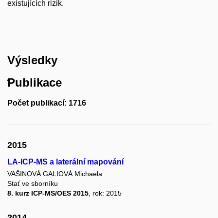
existujících rizik.
Výsledky
Publikace
Počet publikací: 1716
2015
LA-ICP-MS a laterální mapování
VAŠINOVÁ GALIOVÁ Michaela
Stať ve sborníku
8. kurz ICP-MS/OES 2015
, rok: 2015
2014