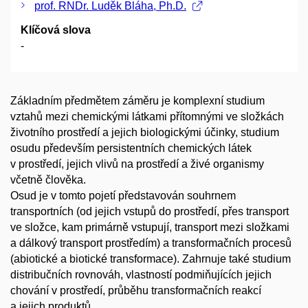
prof. RNDr. Luděk Bláha, Ph.D.
Klíčová slova
-
Základním předmětem záměru je komplexní studium
vztahů mezi chemickými látkami přítomnými ve složkách
životního prostředí a jejich biologickými účinky, studium
osudu především persistentních chemických látek
v prostředí, jejich vlivů na prostředí a živé organismy
včetně člověka.
Osud je v tomto pojetí představován souhrnem
transportních (od jejich vstupů do prostředí, přes transport
ve složce, kam primárně vstupují, transport mezi složkami
a dálkový transport prostředím) a transformačních procesů
(abiotické a biotické transformace). Zahrnuje také studium
distribučních rovnováh, vlastností podmiňujících jejich
chování v prostředí, průběhu transformačních reakcí
a jejich produktů.