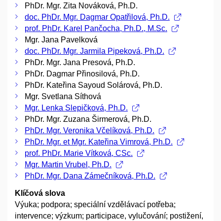
PhDr. Mgr. Zita Nováková, Ph.D.
doc. PhDr. Mgr. Dagmar Opatřilová, Ph.D.
prof. PhDr. Karel Pančocha, Ph.D., M.Sc.
Mgr. Jana Pavelková
doc. PhDr. Mgr. Jarmila Pipeková, Ph.D.
PhDr. Mgr. Jana Presová, Ph.D.
PhDr. Dagmar Přinosilová, Ph.D.
PhDr. Kateřina Sayoud Solárová, Ph.D.
Mgr. Svetlana Síthová
Mgr. Lenka Slepičková, Ph.D.
PhDr. Mgr. Zuzana Širmerová, Ph.D.
PhDr. Mgr. Veronika Včelíková, Ph.D.
PhDr. Mgr. et Mgr. Kateřina Vimrová, Ph.D.
prof. PhDr. Marie Vítková, CSc.
Mgr. Martin Vrubel, Ph.D.
PhDr. Mgr. Dana Zámečníková, Ph.D.
Klíčová slova
Výuka; podpora; speciální vzdělávací potřeba;
intervence; výzkum; participace, vylučování; postižení,