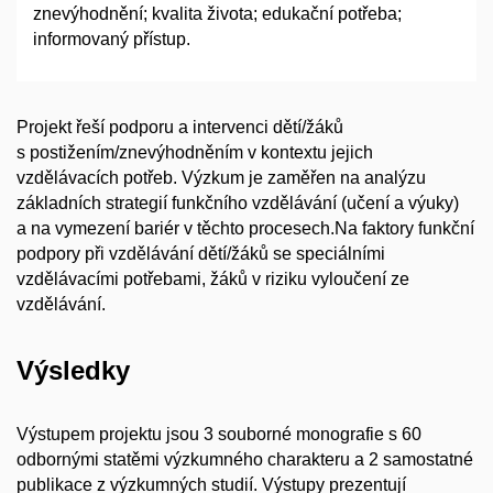
znevýhodnění; kvalita života; edukační potřeba;
informovaný přístup.
Projekt řeší podporu a intervenci dětí/žáků
s postižením/znevýhodněním v kontextu jejich
vzdělávacích potřeb. Výzkum je zaměřen na analýzu
základních strategií funkčního vzdělávání (učení a výuky)
a na vymezení bariér v těchto procesech.Na faktory funkční
podpory při vzdělávání dětí/žáků se speciálními
vzdělávacími potřebami, žáků v riziku vyloučení ze
vzdělávání.
Výsledky
Výstupem projektu jsou 3 souborné monografie s 60
odbornými statěmi výzkumného charakteru a 2 samostatné
publikace z výzkumných studií. Výstupy prezentují