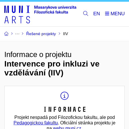
EN
Řešené projekty
IIV
Informace o projektu
Intervence pro inkluzi ve
vzdělávání (IIV)
Informace
Projekt nespadá pod Filozofickou fakultu, ale pod
Pedagogickou fakultu
. Oficiální stránka projektu je
na
webu muni.cz
.