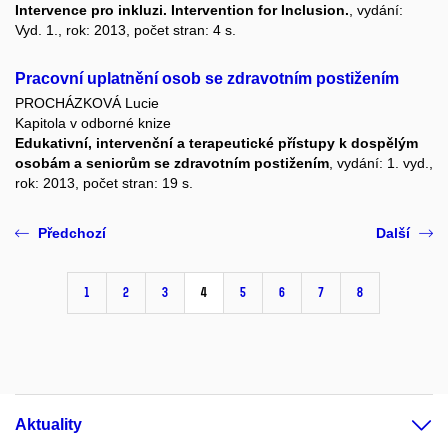
Intervence pro inkluzi. Intervention for Inclusion.
, vydání:
Vyd. 1., rok: 2013, počet stran: 4 s.
Pracovní uplatnění osob se zdravotním postižením
PROCHÁZKOVÁ Lucie
Kapitola v odborné knize
Edukativní, intervenční a terapeutické přístupy k dospělým
osobám a seniorům se zdravotním postižením
, vydání: 1. vyd.,
rok: 2013, počet stran: 19 s.
Předchozí
Další
1
2
3
4
5
6
7
8
Aktuality