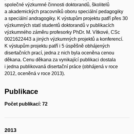
společné výzkumné činnosti doktorandů, školitelů
a akademických pracovníků oboru speciální pedagogiky
a speciální andragogiky. K výstupům projektu patří přes 30
výzkumných statí studentů doktorandů v publikacích
výzkumného záměru profesorky PhDr. M. Vítkové, CSc
0021622443 a jiných výzkumných projektů a konferencí.
K výstupům projektu patří i 5 úspěšně obhájených
disertačních prací, jedna z nich byla oceněna cenou
děkana. Cenu děkana za vynikající publikaci dostala
i jedna publikovaná disertační práce (obhájená v roce
2012, oceněná v roce 2013).
Publikace
Počet publikací: 72
2013