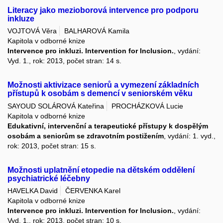
Literacy jako mezioborová intervence pro podporu
inkluze
VOJTOVÁ Věra
BALHAROVÁ Kamila
Kapitola v odborné knize
Intervence pro inkluzi. Intervention for Inclusion.
, vydání:
Vyd. 1., rok: 2013, počet stran: 14 s.
Možnosti aktivizace seniorů a vymezení základních
přístupů k osobám s demencí v seniorském věku
SAYOUD SOLÁROVÁ Kateřina
PROCHÁZKOVÁ Lucie
Kapitola v odborné knize
Edukativní, intervenční a terapeutické přístupy k dospělým
osobám a seniorům se zdravotním postižením
, vydání: 1. vyd.,
rok: 2013, počet stran: 15 s.
Možnosti uplatnění etopedie na dětském oddělení
psychiatrické léčebny
HAVELKA David
ČERVENKA Karel
Kapitola v odborné knize
Intervence pro inkluzi. Intervention for Inclusion.
, vydání:
Vyd. 1., rok: 2013, počet stran: 10 s.