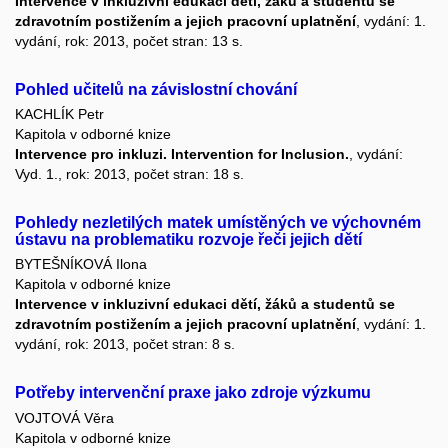
Intervence v inkluzivní edukaci dětí, žáků a studentů se
zdravotním postižením a jejich pracovní uplatnění
, vydání: 1.
vydání, rok: 2013, počet stran: 13 s.
Pohled učitelů na závislostní chování
KACHLÍK Petr
Kapitola v odborné knize
Intervence pro inkluzi. Intervention for Inclusion.
, vydání:
Vyd. 1., rok: 2013, počet stran: 18 s.
Pohledy nezletilých matek umístěných ve výchovném
ústavu na problematiku rozvoje řeči jejich dětí
BYTEŠNÍKOVÁ Ilona
Kapitola v odborné knize
Intervence v inkluzivní edukaci dětí, žáků a studentů se
zdravotním postižením a jejich pracovní uplatnění
, vydání: 1.
vydání, rok: 2013, počet stran: 8 s.
Potřeby intervenční praxe jako zdroje výzkumu
VOJTOVÁ Věra
Kapitola v odborné knize