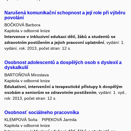
Narušená komunikační schopnost a její role při výběru
povolání
BOČKOVÁ Barbora
Kapitola v odborné knize
Intervence v inkluzivní edukaci dětí, žáků a studentů se
zdravotním postižením a jejich pracovní uplatnění
, vydání: 1.
vydání, rok: 2013, počet stran: 12 s.
Osobnost adolescentů a dospělých osob s dyslexií a
dyskalkulií
BARTOŇOVÁ Miroslava
Kapitola v odborné knize
Edukativní, intervenční a terapeutické přístupy k dospělým
osobám a seniorům se zdravotním postižením
, vydání: 1. vyd.,
rok: 2013, počet stran: 12 s.
Osobnosť sociálneho pracovníka
KLEMPOVÁ Soňa
PIPEKOVÁ Jarmila
Kapitola v odborné knize