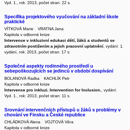
Vyd. 1., rok: 2013, počet stran: 22 s.
Specifika projektového vyučování na základní škole
praktické
VÍTKOVÁ Marie
VRATNA Jana
Kapitola v odborné knize
Intervence v inkluzivní edukaci dětí, žáků a studentů se
zdravotním postižením a jejich pracovní uplatnění
, vydání: 1.
vydání, rok: 2013, počet stran: 17 s.
Společné aspekty rodinného prostředí u
sebepoškozujících se jedinců v období dospívání
BOLANOVÁ Radka
KACHLÍK Petr
Kapitola v odborné knize
Intervence pro inkluzi. Intervention for Inclusion.
, vydání:
Vyd. 1., rok: 2013, počet stran: 11 s.
Srovnání intervenčních přístupů u žáků s problémy v
chování ve Finsku a České republice
CHLÁDKOVÁ Alena
VOJTOVÁ Věra
Kapitola v odborné knize