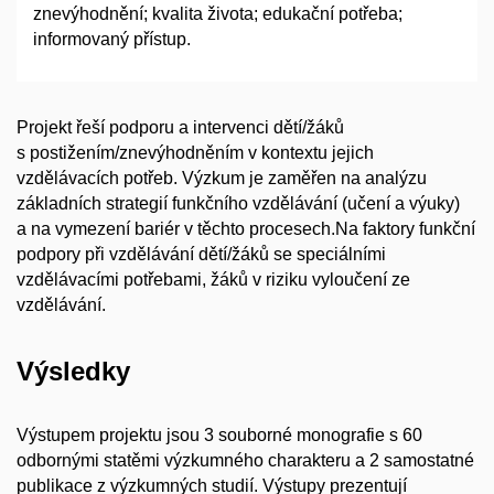
znevýhodnění; kvalita života; edukační potřeba;
informovaný přístup.
Projekt řeší podporu a intervenci dětí/žáků
s postižením/znevýhodněním v kontextu jejich
vzdělávacích potřeb. Výzkum je zaměřen na analýzu
základních strategií funkčního vzdělávání (učení a výuky)
a na vymezení bariér v těchto procesech.Na faktory funkční
podpory při vzdělávání dětí/žáků se speciálními
vzdělávacími potřebami, žáků v riziku vyloučení ze
vzdělávání.
Výsledky
Výstupem projektu jsou 3 souborné monografie s 60
odbornými statěmi výzkumného charakteru a 2 samostatné
publikace z výzkumných studií. Výstupy prezentují