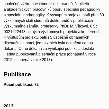
společné výzkumné činnosti doktorandů, školitelů
a akademických pracovníků oboru speciální pedagogiky
a speciální andragogiky. K výstupům projektu patří přes 30
výzkumných statí studentů doktorandů v publikacích
výzkumného záměru profesorky PhDr. M. Vítkové, CSc
0021622443 a jiných výzkumných projektů a konferencí.
K výstupům projektu patří i 5 úspěšně obhájených
disertačních prací, jedna z nich byla oceněna cenou
děkana. Cenu děkana za vynikající publikaci dostala
i jedna publikovaná disertační práce (obhájená v roce
2012, oceněná v roce 2013).
Publikace
Počet publikací: 72
2013