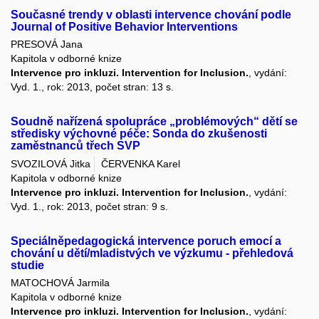
Současné trendy v oblasti intervence chování podle
Journal of Positive Behavior Interventions
PRESOVÁ Jana
Kapitola v odborné knize
Intervence pro inkluzi. Intervention for Inclusion.
, vydání:
Vyd. 1., rok: 2013, počet stran: 13 s.
Soudně nařízená spolupráce „problémových“ dětí se
středisky výchovné péče: Sonda do zkušenosti
zaměstnanců třech SVP
SVOZILOVÁ Jitka
ČERVENKA Karel
Kapitola v odborné knize
Intervence pro inkluzi. Intervention for Inclusion.
, vydání:
Vyd. 1., rok: 2013, počet stran: 9 s.
Speciálněpedagogická intervence poruch emocí a
chování u dětí/mladistvých ve výzkumu - přehledová
studie
MATOCHOVÁ Jarmila
Kapitola v odborné knize
Intervence pro inkluzi. Intervention for Inclusion.
, vydání: