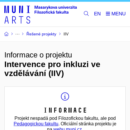
EN
Řešené projekty
IIV
Informace o projektu
Intervence pro inkluzi ve
vzdělávání (IIV)
Informace
Projekt nespadá pod Filozofickou fakultu, ale pod
Pedagogickou fakultu
. Oficiální stránka projektu je
na
webu muni.cz
.