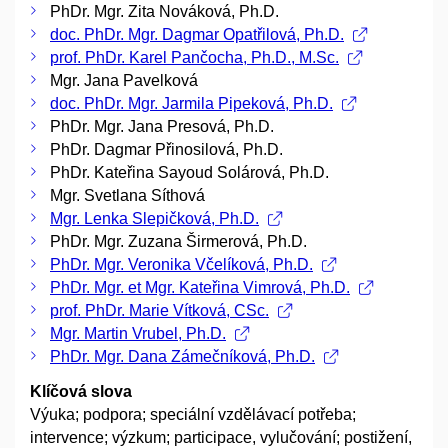
PhDr. Mgr. Zita Nováková, Ph.D.
doc. PhDr. Mgr. Dagmar Opatřilová, Ph.D.
prof. PhDr. Karel Pančocha, Ph.D., M.Sc.
Mgr. Jana Pavelková
doc. PhDr. Mgr. Jarmila Pipeková, Ph.D.
PhDr. Mgr. Jana Presová, Ph.D.
PhDr. Dagmar Přinosilová, Ph.D.
PhDr. Kateřina Sayoud Solárová, Ph.D.
Mgr. Svetlana Síthová
Mgr. Lenka Slepičková, Ph.D.
PhDr. Mgr. Zuzana Širmerová, Ph.D.
PhDr. Mgr. Veronika Včelíková, Ph.D.
PhDr. Mgr. et Mgr. Kateřina Vimrová, Ph.D.
prof. PhDr. Marie Vítková, CSc.
Mgr. Martin Vrubel, Ph.D.
PhDr. Mgr. Dana Zámečníková, Ph.D.
Klíčová slova
Výuka; podpora; speciální vzdělávací potřeba;
intervence; výzkum; participace, vylučování; postižení,