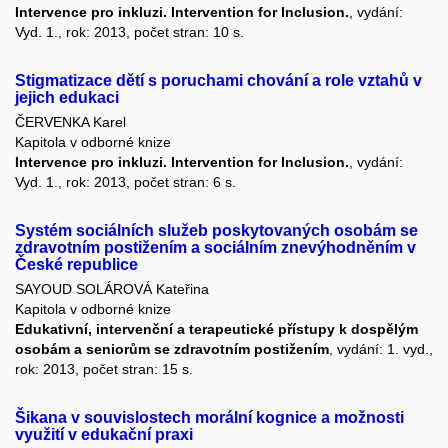
Intervence pro inkluzi. Intervention for Inclusion.
, vydání:
Vyd. 1., rok: 2013, počet stran: 10 s.
Stigmatizace dětí s poruchami chování a role vztahů v
jejich edukaci
ČERVENKA Karel
Kapitola v odborné knize
Intervence pro inkluzi. Intervention for Inclusion.
, vydání:
Vyd. 1., rok: 2013, počet stran: 6 s.
Systém sociálních služeb poskytovaných osobám se
zdravotním postižením a sociálním znevýhodněním v
České republice
SAYOUD SOLÁROVÁ Kateřina
Kapitola v odborné knize
Edukativní, intervenční a terapeutické přístupy k dospělým
osobám a seniorům se zdravotním postižením
, vydání: 1. vyd.,
rok: 2013, počet stran: 15 s.
Šikana v souvislostech morální kognice a možnosti
využití v edukační praxi