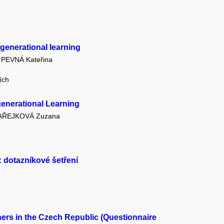
generational learning
PEVNÁ Kateřina
ích
generational Learning
AŘEJKOVÁ Zuzana
 dotazníkové šetření
ers in the Czech Republic (Questionnaire