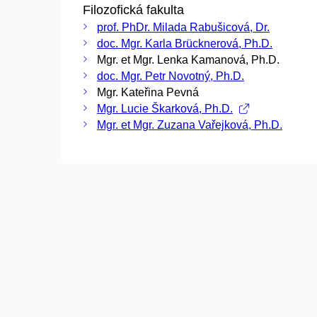
Filozofická fakulta
prof. PhDr. Milada Rabušicová, Dr.
doc. Mgr. Karla Brücknerová, Ph.D.
Mgr. et Mgr. Lenka Kamanová, Ph.D.
doc. Mgr. Petr Novotný, Ph.D.
Mgr. Kateřina Pevná
Mgr. Lucie Škarková, Ph.D.
Mgr. et Mgr. Zuzana Vařejková, Ph.D.