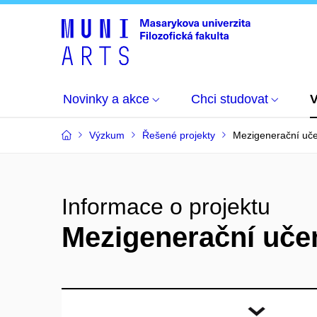
Novinky a akce
Chci studovat
Výzkum
Řešené projekty
Mezigenerační učen
Informace o projektu
Mezigenerační učen