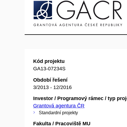
Kód projektu
GA13-07234S
Období řešení
3/2013 - 12/2016
Investor / Programový rámec / typ pro
Grantová agentura ČR
Standardní projekty
Fakulta / Pracoviště MU