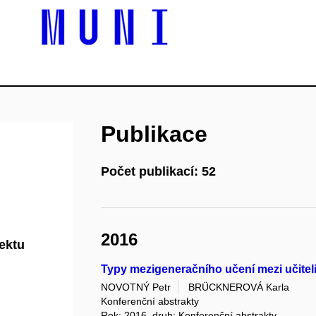
Publikace
Počet publikací: 52
2016
jektu
Typy mezigeneračního učení mezi učitel
NOVOTNÝ Petr
BRÜCKNEROVÁ Karla
Konferenční abstrakty
Rok: 2016, druh: Konferenční abstrakty