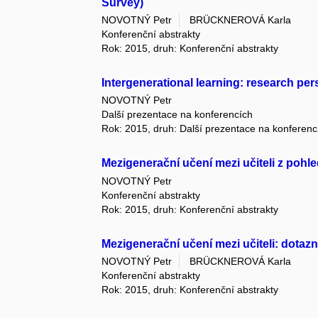
Survey)
NOVOTNÝ Petr
BRÜCKNEROVÁ Karla
Konferenční abstrakty
Rok: 2015, druh: Konferenční abstrakty
Intergenerational learning: research per
NOVOTNÝ Petr
Další prezentace na konferencích
Rok: 2015, druh: Další prezentace na konferenc
Mezigenerační učení mezi učiteli z pohl
NOVOTNÝ Petr
Konferenční abstrakty
Rok: 2015, druh: Konferenční abstrakty
Mezigenerační učení mezi učiteli: dotazn
NOVOTNÝ Petr
BRÜCKNEROVÁ Karla
Konferenční abstrakty
Rok: 2015, druh: Konferenční abstrakty