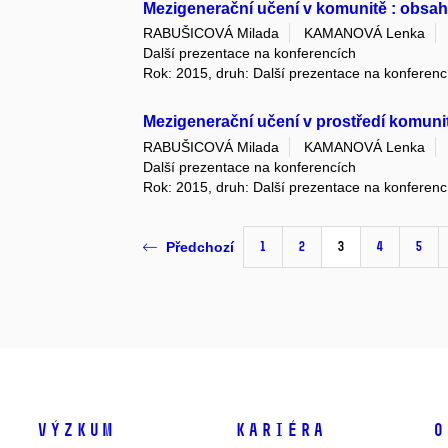
Mezigenerační učení v komunitě : obsa
RABUŠICOVÁ Milada
KAMANOVÁ Lenka
Další prezentace na konferencích
Rok: 2015, druh: Další prezentace na konferenc
Mezigenerační učení v prostředí komuni
RABUŠICOVÁ Milada
KAMANOVÁ Lenka
Další prezentace na konferencích
Rok: 2015, druh: Další prezentace na konferenc
1
2
3
4
5
Předchozí
Výzkum
Kariéra
O