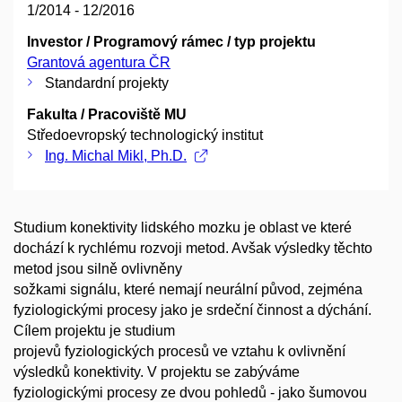
1/2014 - 12/2016
Investor / Programový rámec / typ projektu
Grantová agentura ČR
Standardní projekty
Fakulta / Pracoviště MU
Středoevropský technologický institut
Ing. Michal Mikl, Ph.D.
Studium konektivity lidského mozku je oblast ve které
dochází k rychlému rozvoji metod. Avšak výsledky těchto
metod jsou silně ovlivněny
sožkami signálu, které nemají neurální původ, zejména
fyziologickými procesy jako je srdeční činnost a dýchání.
Cílem projektu je studium
projevů fyziologických procesů ve vztahu k ovlivnění
výsledků konektivity. V projektu se zabýváme
fyziologickými procesy ze dvou pohledů - jako šumovou