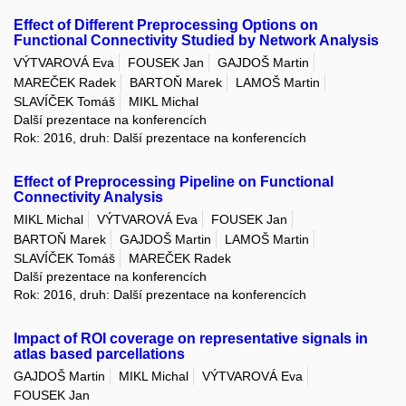
Effect of Different Preprocessing Options on
Functional Connectivity Studied by Network Analysis
VÝTVAROVÁ Eva
FOUSEK Jan
GAJDOŠ Martin
MAREČEK Radek
BARTOŇ Marek
LAMOŠ Martin
SLAVÍČEK Tomáš
MIKL Michal
Další prezentace na konferencích
Rok: 2016, druh: Další prezentace na konferencích
Effect of Preprocessing Pipeline on Functional
Connectivity Analysis
MIKL Michal
VÝTVAROVÁ Eva
FOUSEK Jan
BARTOŇ Marek
GAJDOŠ Martin
LAMOŠ Martin
SLAVÍČEK Tomáš
MAREČEK Radek
Další prezentace na konferencích
Rok: 2016, druh: Další prezentace na konferencích
Impact of ROI coverage on representative signals in
atlas based parcellations
GAJDOŠ Martin
MIKL Michal
VÝTVAROVÁ Eva
FOUSEK Jan