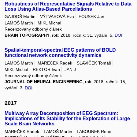
Robustness of Representative Signals Relative to Data
Loss Using Atlas-Based Parcellations
GAJDOŠ Martin
VÝTVAROVÁ Eva
FOUSEK Jan
LAMOŠ Martin
MIKL Michal
Recenzovaný odborný článek
BRAIN TOPOGRAPHY
, rok: 2018, ročník: 31, vydání: 5,
DOI
Spatial-temporal-spectral EEG patterns of BOLD
functional network connectivity dynamics
LAMOŠ Martin
MAREČEK Radek
SLAVÍČEK Tomáš
MIKL Michal
REKTOR Ivan
JAN J.
Recenzovaný odborný článek
JOURNAL OF NEURAL ENGINEERING
, rok: 2018, ročník: 15,
vydání: 3,
DOI
2017
Multiway Array Decomposition of EEG Spectrum:
Implications of Its Stability for the Exploration of Large-
Scale Brain Networks
MAREČEK Radek
LAMOŠ Martin
LABOUNEK René