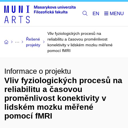
EN
Vliv fyziologických procesů na
Řešené
reliabilitu a časovou proměnlivost
projekty
konektivity v lidském mozku měřené
pomocí fMRI
Informace o projektu
Vliv fyziologických procesů na
reliabilitu a časovou
proměnlivost konektivity v
lidském mozku měřené
pomocí fMRI