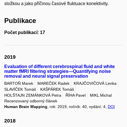
složkou a jako příčinou časové fluktuace konektivity.
Publikace
Počet publikací: 17
2019
Evaluation of different cerebrospinal fluid and white
matter fMRI filtering strategies—Quantifying noise
removal and neural signal preservation
BARTOŇ Marek
MAREČEK Radek
KRAJČOVIČOVÁ Lenka
SLAVÍČEK Tomáš
KAŠPÁREK Tomáš
HOLŠTAJN ZEMÁNKOVÁ Petra
ŘÍHA Pavel
MIKL Michal
Recenzovaný odborný článek
Human Brain Mapping
, rok: 2019, ročník: 40, vydání: 4,
DOI
2018