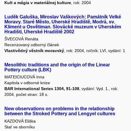
Kult a mágia v materiálnej kulture
, rok: 2004
Luděk Galuška, Miroslav Vaškových: Památník Velké
Moravy. Staré Město, Uherské Hradiště, Modrá, sv.
Kliment u Osvětiman. Slovácké muzeum v Uherském
Hradišti, Uherské Hradiště 2002
ŠVECOVÁ Renáta
Recenzovaný odborný článek
Vlastivědný věstník moravský
, rok: 2004, ročník: LVI, vydání: 1
Mesolithic traditions and the origin of the Linear
Pottery culture (LBK)
MATEICIUCOVÁ Inna
Kapitola v odborné knize
BAR International Series 1304, 91-108
, vydání: Vyd. 1., rok:
2004, počet stran: 18 s.
New observations on problems in the relationship
between the Stroked Pottery and Lengyel cultures
KAZDOVÁ Eliška
Stať ve sborníku