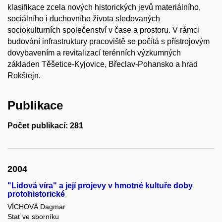
klasifikace zcela nových historických jevů materiálního,
sociálního i duchovního života sledovaných
sociokulturních společenství v čase a prostoru. V rámci
budování infrastruktury pracoviště se počítá s přístrojovým
dovybavením a revitalizací terénních výzkumných
základen Těšetice-Kyjovice, Břeclav-Pohansko a hrad
Rokštejn.
Publikace
Počet publikací: 281
2004
"Lidová víra" a její projevy v hmotné kultuře doby
protohistorické
VÍCHOVÁ Dagmar
Stať ve sborníku