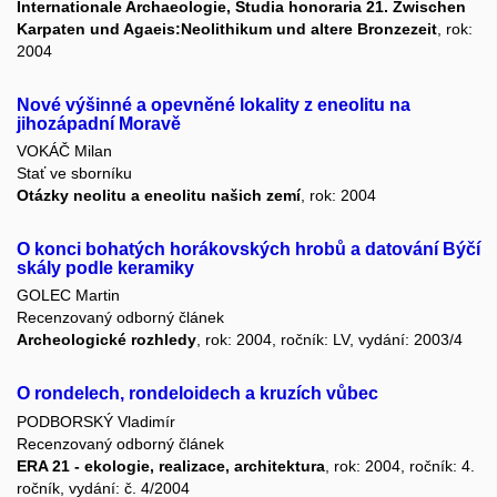
Internationale Archaeologie, Studia honoraria 21. Zwischen
Karpaten und Agaeis:Neolithikum und altere Bronzezeit
, rok:
2004
Nové výšinné a opevněné lokality z eneolitu na
jihozápadní Moravě
VOKÁČ Milan
Stať ve sborníku
Otázky neolitu a eneolitu našich zemí
, rok: 2004
O konci bohatých horákovských hrobů a datování Býčí
skály podle keramiky
GOLEC Martin
Recenzovaný odborný článek
Archeologické rozhledy
, rok: 2004, ročník: LV, vydání: 2003/4
O rondelech, rondeloidech a kruzích vůbec
PODBORSKÝ Vladimír
Recenzovaný odborný článek
ERA 21 - ekologie, realizace, architektura
, rok: 2004, ročník: 4.
ročník, vydání: č. 4/2004