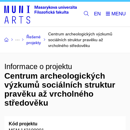
EN
Centrum archeologických výzkumů
Řešené
sociálních struktur pravěku až
projekty
vrcholného středověku
Informace o projektu
Centrum archeologických
výzkumů sociálních struktur
pravěku až vrcholného
středověku
Kód projektu