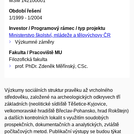
MSM 142100001
Období řešení
1/1999 - 1/2004
Investor / Programový rámec / typ projektu
Ministerstvo školství, mládeže a tělovýchovy ČR
Výzkumné záměry
Fakulta / Pracoviště MU
Filozofická fakulta
prof. PhDr. Zdeněk Měřínský, CSc.
Výzkumy sociálních struktur pravěku až vrcholného
středověku, založené na archeologických odkryvech tří
základních (neolitické sídliště Těšetice-Kyjovice,
velkomoravské hradiště Břeclav-Pohansko, hrad Rokštejn)
a dalších kontrolních lokalit s využitím soudobých
prospekčních, dokumentačních a analytických, zvláště
počítačových metod. Publikační výstupy se budou týkat