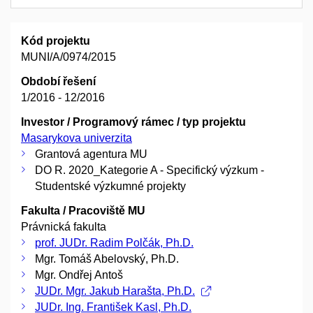
Kód projektu
MUNI/A/0974/2015
Období řešení
1/2016 - 12/2016
Investor / Programový rámec / typ projektu
Masarykova univerzita
Grantová agentura MU
DO R. 2020_Kategorie A - Specifický výzkum -
Studentské výzkumné projekty
Fakulta / Pracoviště MU
Právnická fakulta
prof. JUDr. Radim Polčák, Ph.D.
Mgr. Tomáš Abelovský, Ph.D.
Mgr. Ondřej Antoš
JUDr. Mgr. Jakub Harašta, Ph.D.
JUDr. Ing. František Kasl, Ph.D.