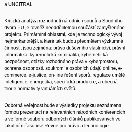
a UNCITRAL.
Kritická analýza rozhodnutí národních soudů a Soudního
dvora EU je rovněž neoddělitelnou součástí zamýšleného
projektu. Primárními oblastmi, kde je technologický vývoj
nejmarkantnější, a které tak budou předmětem výzkumné
činnosti, jsou zejména: právo duševního vlastnictví, právní
informatika, kybernetická kriminalita, kybernetická
bezpečnost, otázky rozhodného práva v kyberprostoru,
ochrana osobnosti, soukromí a osobních údajů online, e-
commerce, e-justice, on-line řešení sporů, regulace umělé
inteligence, energetika, specifická produkce, a obecná
teorie normativity virtuálních světů.
Odborná veřejnost bude s výsledky projektu seznámena
formou prezentací na relevantních národních konferencích
a ve formě souboru odborných článků publikovaných ve
fakultním časopise Revue pro právo a technologie.