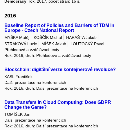
Democracy
, rok: 2017, počet stran: 16 s.
2016
Baseline Report of Policies and Barriers of TDM in
Europe - Czech National Report
MYŠKA Matěj
KOŠČÍK Michal
HARAŠTA Jakub
STRAKOVÁ Lucie
MÍŠEK Jakub
LOUTOCKÝ Pavel
Přehledové a vzdělávací texty
Rok: 2016, druh: Přehledové a vzdělávací texty
Blockchain: digitální verze kontejnerové revoluce?
KASL František
Další prezentace na konferencích
Rok: 2016, druh: Další prezentace na konferencích
Data Transfers in Cloud Computing: Does GDPR
Change the Game?
TOMÍŠEK Jan
Další prezentace na konferencích
Rok: 2016, druh: Další prezentace na konferencích