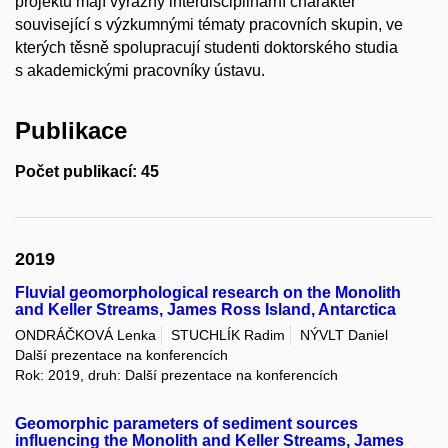
projektu mají výrazný interdisciplinární charakter
související s výzkumnými tématy pracovních skupin, ve
kterých těsně spolupracují studenti doktorského studia
s akademickými pracovníky ústavu.
Publikace
Počet publikací: 45
2019
Fluvial geomorphological research on the Monolith
and Keller Streams, James Ross Island, Antarctica
ONDRÁČKOVÁ Lenka
STUCHLÍK Radim
NÝVLT Daniel
Další prezentace na konferencích
Rok: 2019, druh: Další prezentace na konferencích
Geomorphic parameters of sediment sources
influencing the Monolith and Keller Streams, James