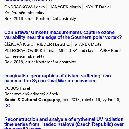
ONDRÁČKOVÁ Lenka
HANÁČEK Martin
NÝVLT Daniel
Konferenční abstrakty
Rok: 2018, druh: Konferenční abstrakty
Can Brewer Umkehr measurements capture ozone
variability near the edge of the Southern polar vortex?
ČÍŽKOVÁ Klára
RIEDER Harald E.
STANĚK Martin
PETROPAVLOVSKIKH Irina
METELKA Ladislav
LÁSKA Kamil
Konferenční abstrakty
Rok: 2018, druh: Konferenční abstrakty
Imaginative geographies of distant suffering: two
cases of the Syrian Civil War on television
DOBOŠ Pavel
Recenzovaný odborný článek
Social & Cultural Geography
, rok: 2018, ročník: 19, vydání: 6,
DOI
Reconstruction and analysis of erythemal UV radiation
time series from Hradec Králové (Czech Republic) over