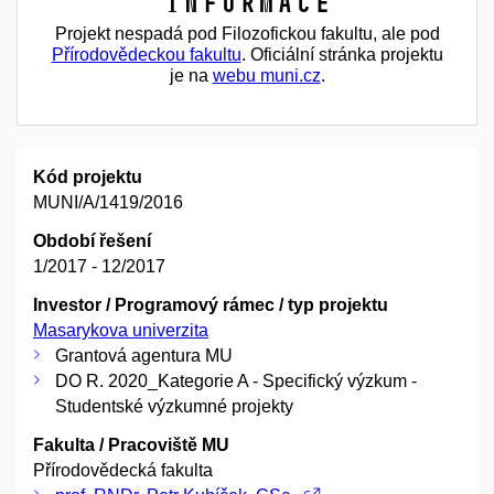
Informace
Projekt nespadá pod Filozofickou fakultu, ale pod
Přírodovědeckou fakultu
. Oficiální stránka projektu
je na
webu muni.cz
.
Kód projektu
MUNI/A/1419/2016
Období řešení
1/2017 - 12/2017
Investor / Programový rámec / typ projektu
Masarykova univerzita
Grantová agentura MU
DO R. 2020_Kategorie A - Specifický výzkum -
Studentské výzkumné projekty
Fakulta / Pracoviště MU
Přírodovědecká fakulta