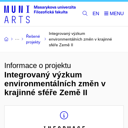
EN
Integrovaný výzkum
Řešené
environmentálních změn v krajinné
projekty
sféře Země II
Informace o projektu
Integrovaný výzkum
environmentálních změn v
krajinné sféře Země II