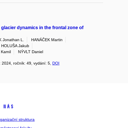
 glacier dynamics in the frontal zone of
 Jonathan L.
HANÁČEK Martin
HOLUŠA Jakub
 Kamil
NÝVLT Daniel
k: 2024, ročník: 49, vydání: 5,
DOI
 nás
ganizační struktura