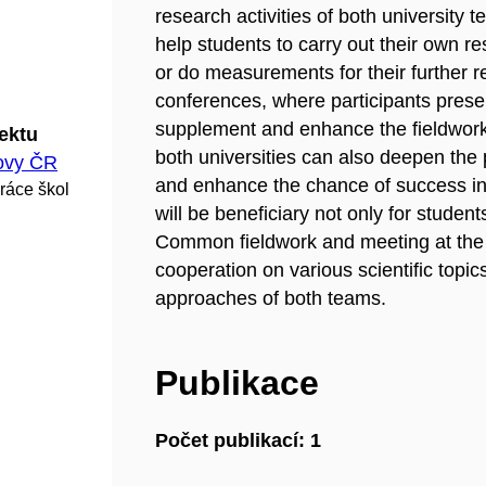
research activities of both university
help students to carry out their own r
or do measurements for their further r
conferences, where participants presen
supplement and enhance the fieldwork 
jektu
both universities can also deepen the p
hovy ČR
and enhance the chance of success in th
ráce škol
will be beneficiary not only for student
Common fieldwork and meeting at the 
cooperation on various scientific topic
approaches of both teams.
Publikace
Počet publikací: 1