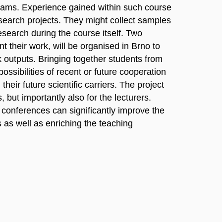
 teams. Experience gained within such course
esearch projects. They might collect samples
esearch during the course itself. Two
t their work, will be organised in Brno to
outputs. Bringing together students from
ossibilities of recent or future cooperation
eir future scientific carriers. The project
s, but importantly also for the lecturers.
conferences can significantly improve the
s as well as enriching the teaching