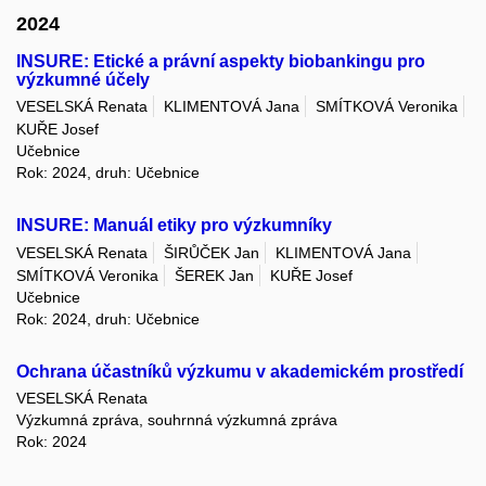
2024
INSURE: Etické a právní aspekty biobankingu pro
výzkumné účely
VESELSKÁ Renata
KLIMENTOVÁ Jana
SMÍTKOVÁ Veronika
KUŘE Josef
Učebnice
Rok: 2024, druh: Učebnice
INSURE: Manuál etiky pro výzkumníky
VESELSKÁ Renata
ŠIRŮČEK Jan
KLIMENTOVÁ Jana
SMÍTKOVÁ Veronika
ŠEREK Jan
KUŘE Josef
Učebnice
Rok: 2024, druh: Učebnice
Ochrana účastníků výzkumu v akademickém prostředí
VESELSKÁ Renata
Výzkumná zpráva, souhrnná výzkumná zpráva
Rok: 2024