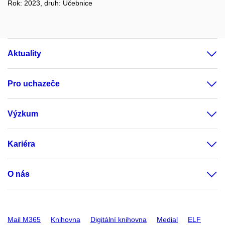
Rok: 2023, druh: Učebnice
Aktuality
Pro uchazeče
Výzkum
Kariéra
O nás
Mail M365
Knihovna
Digitální knihovna
Medial
ELF