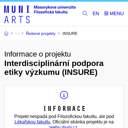
EN
Řešené projekty
INSURE
Informace o projektu
Interdisciplinární podpora
etiky výzkumu (INSURE)
Informace
Projekt nespadá pod Filozofickou fakultu, ale pod
Lékařskou fakultu
. Oficiální stránka projektu je na
webu muni.cz
.