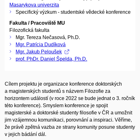
Masarykova univerzita
Specifický výzkum - studentské vědecké konference
Fakulta / Pracoviště MU
Filozofická fakulta
Mgr. Tereza Nečasová, Ph.D.
Mgr. Patrícia Dudíková
Mgr. Jakub Peloušek
prof. PhDr. Daniel Špelda, Ph.D.
Cílem projektu je organizace konference doktorských
a magisterských studentů s názvem Filozofie za
horizontem událostí (v roce 2022 se bude jednat o 3. ročník
této konference). Smyslem konference je spojit
magisterské a doktorské studenty filosofie v ČR a umožnit
jim vzájemnou komunikaci, porovnání a inspiraci. Věříme,
že právě zpětná vazba ze strany komunity posune studenty
v jejich bádání dál.