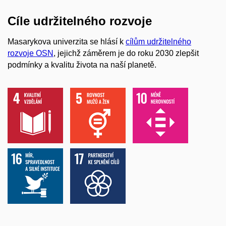
Cíle udržitelného rozvoje
Masarykova univerzita se hlásí k
cílům udržitelného
rozvoje OSN
, jejichž záměrem je do roku 2030 zlepšit
podmínky a kvalitu života na naší planetě.