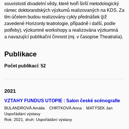
souvislostí divadelní vědy, které tvoří širší metodologický
rámec doktorandských výzkumů realizovaných na KDS. Za
tím účelem budou realizovány cykly přednášek (již
zavedené Horizonty teatrologie, případně i další, podle
potřeby), výzkumné workshopy a realizována výzkumná
a navazující publikační činnost (mj. v časopise Theatralia).
Publikace
Počet publikací: 52
2021
VZTAHY FUNDUS UTOPIE : Salon české scénografie
BULANDROVÁ Amálie
CHRTKOVÁ Anna
MATÝSEK Jan
Uspořádání výstavy
Rok: 2021, druh: Uspořádání výstavy