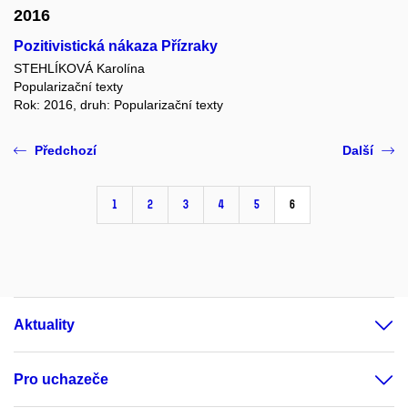
2016
Pozitivistická nákaza Přízraky
STEHLÍKOVÁ Karolína
Popularizační texty
Rok: 2016, druh: Popularizační texty
Předchozí
Další
1
2
3
4
5
6
Aktuality
Pro uchazeče