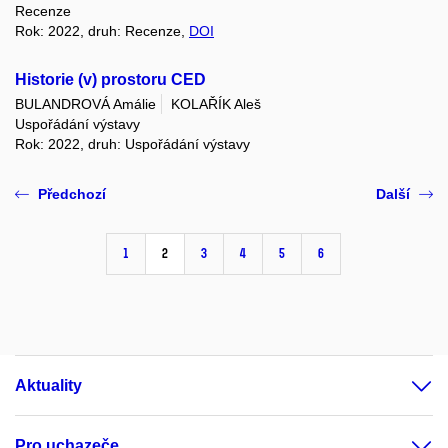
Recenze
Rok: 2022, druh: Recenze,
DOI
Historie (v) prostoru CED
BULANDROVÁ Amálie
KOLAŘÍK Aleš
Uspořádání výstavy
Rok: 2022, druh: Uspořádání výstavy
Předchozí
Další
1
2
3
4
5
6
Aktuality
Pro uchazeče