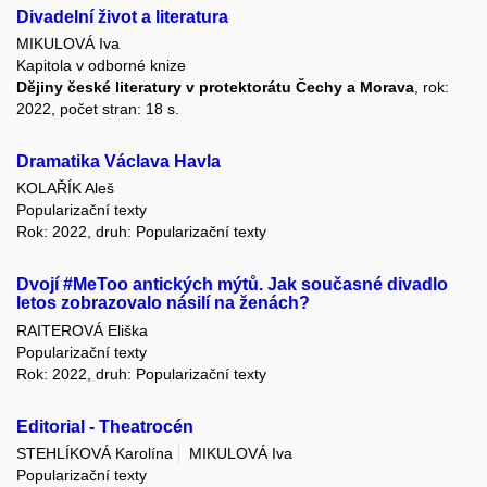
Divadelní život a literatura
MIKULOVÁ Iva
Kapitola v odborné knize
Dějiny české literatury v protektorátu Čechy a Morava
, rok:
2022, počet stran: 18 s.
Dramatika Václava Havla
KOLAŘÍK Aleš
Popularizační texty
Rok: 2022, druh: Popularizační texty
Dvojí #MeToo antických mýtů. Jak současné divadlo
letos zobrazovalo násilí na ženách?
RAITEROVÁ Eliška
Popularizační texty
Rok: 2022, druh: Popularizační texty
Editorial - Theatrocén
STEHLÍKOVÁ Karolína
MIKULOVÁ Iva
Popularizační texty