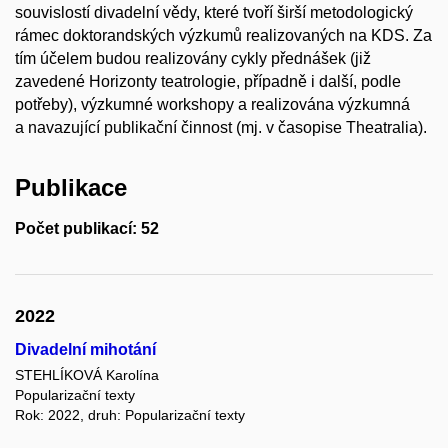
souvislostí divadelní vědy, které tvoří širší metodologický
rámec doktorandských výzkumů realizovaných na KDS. Za
tím účelem budou realizovány cykly přednášek (již
zavedené Horizonty teatrologie, případně i další, podle
potřeby), výzkumné workshopy a realizována výzkumná
a navazující publikační činnost (mj. v časopise Theatralia).
Publikace
Počet publikací: 52
2022
Divadelní mihotání
STEHLÍKOVÁ Karolína
Popularizační texty
Rok: 2022, druh: Popularizační texty