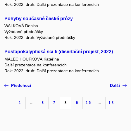
Rok: 2022, druh: Další prezentace na konferencích
Pohyby současné české prózy
WALKOVÁ Denisa
Vyžádané přednášky
Rok: 2022, druh: Vyžádané přednášky
Postapokalyptická sci-fi (disertační projekt, 2022)
MALEC HOUFKOVÁ Kateřina
Další prezentace na konferencích
Rok: 2022, druh: Další prezentace na konferencích
Předchozí
Další
1
…
6
7
8
9
10
…
13