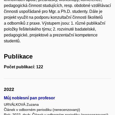
pedagogická činnost studujících, resp. obdobné vzdělávací
činnosti uspořádané pro Mgr. a Ph.D. studenty. Dále je
projekt využit na podporu konzultační činnosti školitelů
a odborníků z praxe. Výstupem jsou: 1. různé publikační
položky řešitelského týmu; 2. rozvinuté badatelské,
pedagogické, projektové a prezentační kompetence
studentů.
Publikace
Počet publikací: 122
2022
Můj noblesní pan profesor
URVÁLKOVÁ Zuzana
Článek v odborném periodiku (nerecenzovaný)
Rok: 2022, druh: Článek v odborném periodiku (nerecenzovaný)