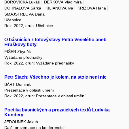
BOROVIČKA Lukáš
DERKOVÁ Vladimíra
DOHNALOVÁ Šárka
KILIANOVÁ Iva
KŘÍŽOVÁ Hana
ŠMAJSTRLOVÁ Dana
Učebnice
Rok: 2022, druh: Učebnice
O básnících z fotovýstavy Petra Veselého aneb
Hruškovy boty.
FIŠER Zbyněk
Vyžádané přednášky
Rok: 2022, druh: Vyžádané přednášky
Petr Stach: Všechno je kolem, na stole není nic
BÁRT Dominik
Prezentace v oblasti umění
Rok: 2022, druh: Prezentace v oblasti umění
Poetika básnických a prozaických textů Ludvíka
Kundery
JEDOUNEK Jakub
Další prezentace na konferencích