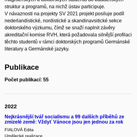
struktur a programů, na nichž ústav participuje.
V návaznosti na projekty SV 2021 projekt posiluje podíl
nederlandistické, nordistické a skandinavsitické sekce
doktorského výzkumu, čímž se snaží naplnit závěry
akreditační komise RVH, která požadovala silnější profilaci
těchto studentů v rámci doktorských programů Germánské
literatury a Germánské jazyky.
Publikace
Počet publikací: 55
2022
Nejkrásnější tvář socialismu a 99 dalších příběhů ze
zmizelé země: Vždyť Vánoce jsou jen jednou za rok
FIALOVÁ Edita
Umělecké realizace