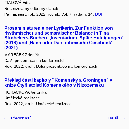
FIALOVÁ Edita
Recenzovaný odborný článek
Palimpsest
, rok: 2022, ročník: Vol. 7, vydání: 14,
DOI
Prosaminiaturen einer Lyrikerin. Zur Funktion von
rhythmischer und semantischer Balance in Tina
Strohekers Büchern ‚Inventarium: Späte Huldigungen‘
(2018) und ‚Hana oder Das böhmische Geschenk‘
(2021)
MAREČEK Zdeněk
Další prezentace na konferencích
Rok: 2022, druh: Další prezentace na konferencích
Překlad části kapitoly "Komenský a Groningen" v
knize Čtyři století Komenského v Nizozemsku
HORÁČKOVÁ Veronika
Umělecké realizace
Rok: 2022, druh: Umělecké realizace
Předchozí
Další