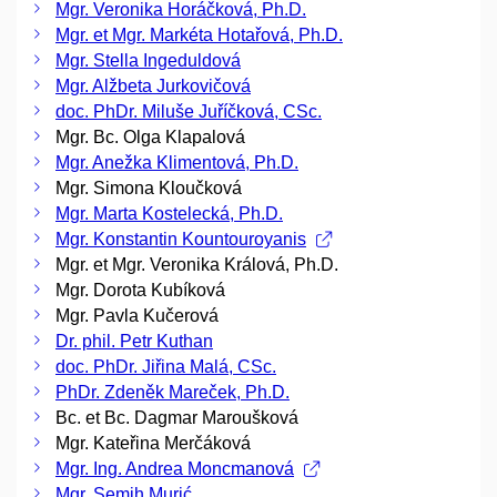
Mgr. Veronika Horáčková, Ph.D.
Mgr. et Mgr. Markéta Hotařová, Ph.D.
Mgr. Stella Ingeduldová
Mgr. Alžbeta Jurkovičová
doc. PhDr. Miluše Juříčková, CSc.
Mgr. Bc. Olga Klapalová
Mgr. Anežka Klimentová, Ph.D.
Mgr. Simona Kloučková
Mgr. Marta Kostelecká, Ph.D.
Mgr. Konstantin Kountouroyanis
Mgr. et Mgr. Veronika Králová, Ph.D.
Mgr. Dorota Kubíková
Mgr. Pavla Kučerová
Dr. phil. Petr Kuthan
doc. PhDr. Jiřina Malá, CSc.
PhDr. Zdeněk Mareček, Ph.D.
Bc. et Bc. Dagmar Maroušková
Mgr. Kateřina Merčáková
Mgr. Ing. Andrea Moncmanová
Mgr. Semih Murić