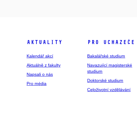
Aktuality
Pro uchazeče
Kalendář akcí
Bakalářské studium
Aktuálně z fakulty
Navazující magisterské
studium
Napsali o nás
Doktorské studium
Pro média
Celoživotní vzdělávání