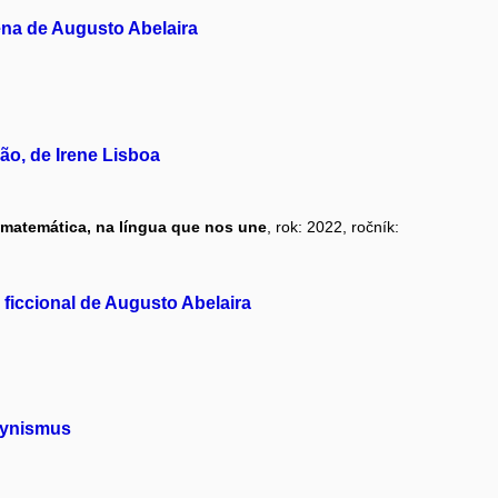
ena de Augusto Abelaira
o, de Irene Lisboa
 matemática, na língua que nos une
, rok: 2022, ročník:
ficcional de Augusto Abelaira
cynismus