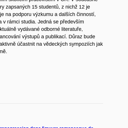
ry zapsaných 15 studentů, z nichž 12 je
je na podporu výzkumu a dalších činností,
da v rámci studia. Jedná se především
tuálně vydávané odborné literatuře,
nancování výstupů a publikací. Důraz bude
 aktivně účastnit na vědeckých sympoziích jak
rmě.