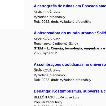
A cartografia de ruínas em Enseada am
ŠPÁNKOVÁ Silvie
Vyžádané přednášky
Rok: 2022, druh: Vyžádané přednášky
A observadora do mundo urbano : Solidã
ŠPÁNKOVÁ Silvie
Recenzovaný odborný článek
STEM + L. Ciencia, tecnologia, engenharia e
2022, vydání: 2
Assombrações quotidianas no universo 
ŠPÁNKOVÁ Silvie
Vyžádané přednášky
Rok: 2022, druh: Vyžádané přednášky
Berlanga: Kostumbrismus, subverze a 
BELLÓN AGUILERA José Luis
Popularizační texty