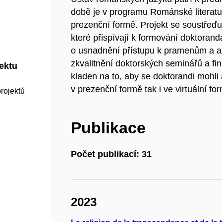
době je v programu Románské literatu
prezenční formě. Projekt se soustřeďu
které přispívají k formování doktoran
o usnadnění přístupu k pramenům a ak
zkvalitnění doktorských seminářů a fi
jektu
kladen na to, aby se doktorandi mohli
v prezenční formě tak i ve virtuální fo
rojektů
Publikace
Počet publikací: 31
2023