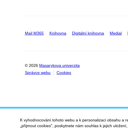
Mail M365
Knihovna
Digitální knihovna
Medial
© 2026
Masarykova univerzita
Správce webu
Cookies
K vyhodnocování tohoto webu a k personalizaci obsahu a r
„přijmout cookies", poskytnete nám souhlas k jejich uložení