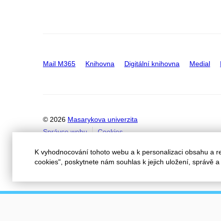
Mail M365
Knihovna
Digitální knihovna
Medial
© 2026
Masarykova univerzita
Správce webu
Cookies
K vyhodnocování tohoto webu a k personalizaci obsahu a r
cookies", poskytnete nám souhlas k jejich uložení, správě 