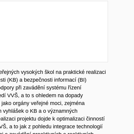
veřejných vysokých škol na praktické realizaci
sti (KB) a bezpečnosti informací (BI)
odpory při zavádění systému řízení
ředí VVŠ, a to s ohledem na dopady
 jako orgány veřejné moci, zejména
ch vyhlášek o KB a o významných
lizaci projektu dojde k optimalizaci činností
Š, a to jak z pohledu integrace technologií