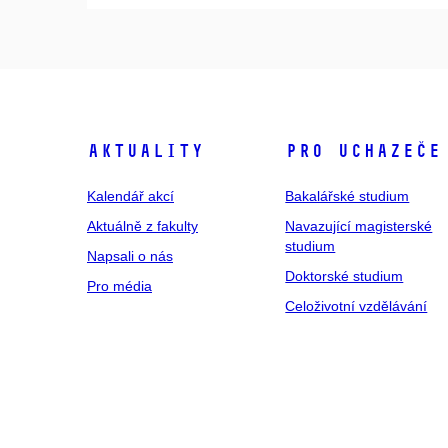
Aktuality
Pro uchazeče
Kalendář akcí
Bakalářské studium
Aktuálně z fakulty
Navazující magisterské
studium
Napsali o nás
Doktorské studium
Pro média
Celoživotní vzdělávání