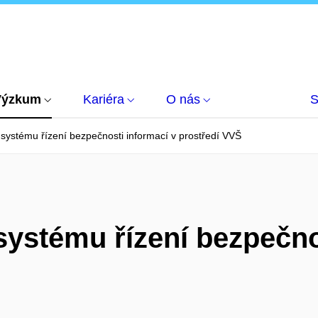
Výzkum
Kariéra
O nás
S
systému řízení bezpečnosti informací v prostředí VVŠ
ystému řízení bezpečno