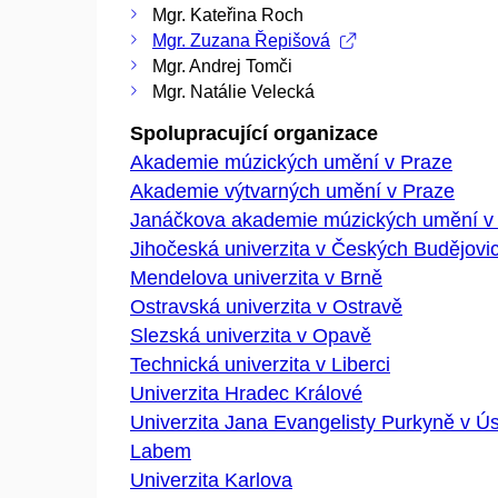
Mgr. Kateřina Roch
Mgr. Zuzana Řepišová
Mgr. Andrej Tomči
Mgr. Natálie Velecká
Spolupracující organizace
Akademie múzických umění v Praze
Akademie výtvarných umění v Praze
Janáčkova akademie múzických umění v
Jihočeská univerzita v Českých Budějovi
Mendelova univerzita v Brně
Ostravská univerzita v Ostravě
Slezská univerzita v Opavě
Technická univerzita v Liberci
Univerzita Hradec Králové
Univerzita Jana Evangelisty Purkyně v Ús
Labem
Univerzita Karlova