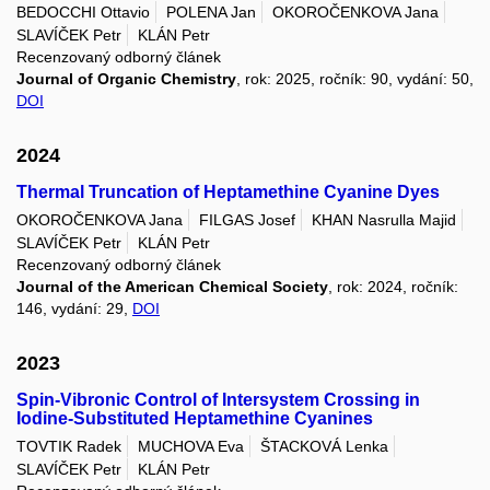
BEDOCCHI Ottavio
POLENA Jan
OKOROČENKOVA Jana
SLAVÍČEK Petr
KLÁN Petr
Recenzovaný odborný článek
Journal of Organic Chemistry
, rok: 2025, ročník: 90, vydání: 50,
DOI
2024
Thermal Truncation of Heptamethine Cyanine Dyes
OKOROČENKOVA Jana
FILGAS Josef
KHAN Nasrulla Majid
SLAVÍČEK Petr
KLÁN Petr
Recenzovaný odborný článek
Journal of the American Chemical Society
, rok: 2024, ročník:
146, vydání: 29,
DOI
2023
Spin-Vibronic Control of Intersystem Crossing in
Iodine-Substituted Heptamethine Cyanines
TOVTIK Radek
MUCHOVA Eva
ŠTACKOVÁ Lenka
SLAVÍČEK Petr
KLÁN Petr