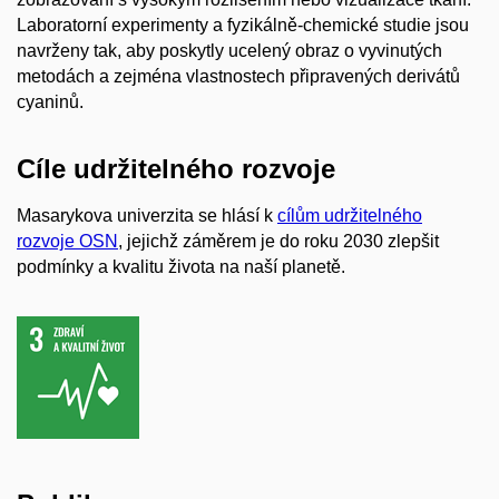
Laboratorní experimenty a fyzikálně-chemické studie jsou
navrženy tak, aby poskytly ucelený obraz o vyvinutých
metodách a zejména vlastnostech připravených derivátů
cyaninů.
Cíle udržitelného rozvoje
Masarykova univerzita se hlásí k
cílům udržitelného
rozvoje OSN
, jejichž záměrem je do roku 2030 zlepšit
podmínky a kvalitu života na naší planetě.