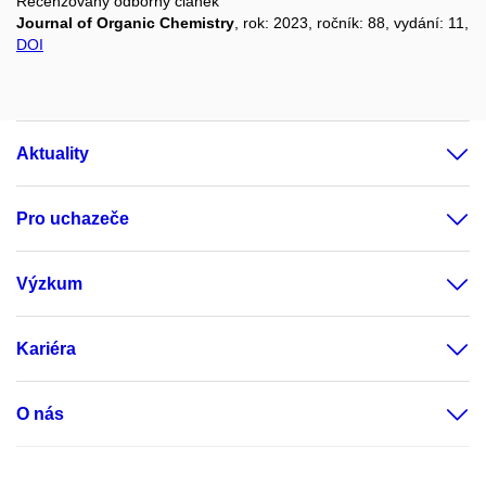
Recenzovaný odborný článek
Journal of Organic Chemistry
, rok: 2023, ročník: 88, vydání: 11,
DOI
Aktuality
Pro uchazeče
Výzkum
Kariéra
O nás