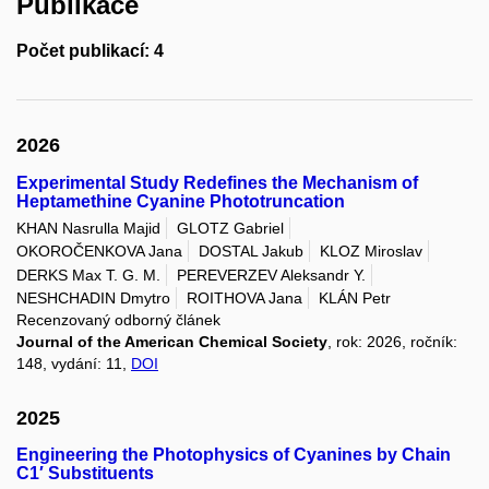
Publikace
Počet publikací: 4
2026
Experimental Study Redefines the Mechanism of
Heptamethine Cyanine Phototruncation
KHAN Nasrulla Majid
GLOTZ Gabriel
OKOROČENKOVA Jana
DOSTAL Jakub
KLOZ Miroslav
DERKS Max T. G. M.
PEREVERZEV Aleksandr Y.
NESHCHADIN Dmytro
ROITHOVA Jana
KLÁN Petr
Recenzovaný odborný článek
Journal of the American Chemical Society
, rok: 2026, ročník:
148, vydání: 11,
DOI
2025
Engineering the Photophysics of Cyanines by Chain
C1′ Substituents