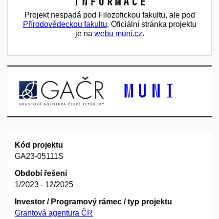
Informace
Projekt nespadá pod Filozofickou fakultu, ale pod
Přírodovědeckou fakultu
. Oficiální stránka projektu
je na
webu muni.cz
.
Kód projektu
GA23-05111S
Období řešení
1/2023 - 12/2025
Investor / Programový rámec / typ projektu
Grantová agentura ČR