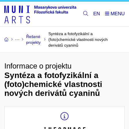
EN
Syntéza a fotofyzikální a
Řešené
(foto)chemické vlastnosti nových
projekty
derivátů cyaninů
Informace o projektu
Syntéza a fotofyzikální a
(foto)chemické vlastnosti
nových derivátů cyaninů