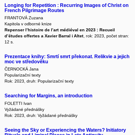
Longing for Repetition : Recurring Images of Christ on
French Pilgrimage Routes
FRANTOVÁ Zuzana
Kapitola v odborné knize
Repenser l’histoire de l’art médiéval en 2023 : Recueil
d’études offertes a Xavier Barral i Altet
, rok: 2023, počet stran:
12 s.
Prezentace knihy: Smrtí smrt překonat. Relikvie a jejich
moc ve středověku
ČERNOCKÁ Jana
Popularizační texty
Rok: 2023, druh: Popularizační texty
Searching for Margins, an introduction
FOLETTI Ivan
Vyžádané přednášky
Rok: 2023, druh: Vyžádané přednášky
Seeing the Sky or Experiencing the Waters? Initiatory