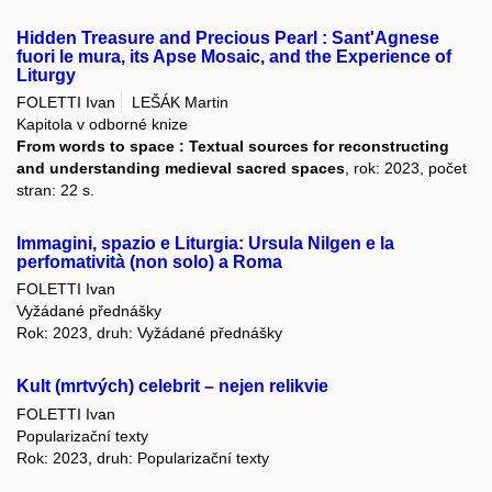
Hidden Treasure and Precious Pearl : Sant'Agnese
fuori le mura, its Apse Mosaic, and the Experience of
Liturgy
FOLETTI Ivan
LEŠÁK Martin
Kapitola v odborné knize
From words to space : Textual sources for reconstructing
and understanding medieval sacred spaces
, rok: 2023, počet
stran: 22 s.
Immagini, spazio e Liturgia: Ursula Nilgen e la
perfomatività (non solo) a Roma
FOLETTI Ivan
Vyžádané přednášky
Rok: 2023, druh: Vyžádané přednášky
Kult (mrtvých) celebrit – nejen relikvie
FOLETTI Ivan
Popularizační texty
Rok: 2023, druh: Popularizační texty