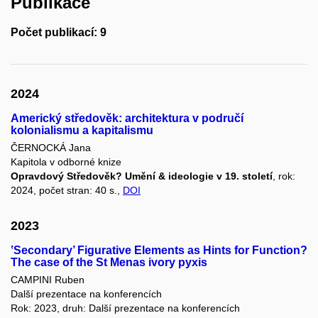
Publikace
Počet publikací: 9
2024
Americký středověk: architektura v područí
kolonialismu a kapitalismu
ČERNOCKÁ Jana
Kapitola v odborné knize
Opravdový Středověk? Umění & ideologie v 19. století
, rok:
2024, počet stran: 40 s.,
DOI
2023
‛Secondary’ Figurative Elements as Hints for Function?
The case of the St Menas ivory pyxis
CAMPINI Ruben
Další prezentace na konferencích
Rok: 2023, druh: Další prezentace na konferencích