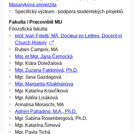
Masarykova univerzita
Specifický výzkum - podpora studentských projektů
Fakulta / Pracoviště MU
Filozofická fakulta
prof. Ivan Foletti, MA, Docteur es Lettres, Docent in
Church History
Ruben Campini, MA
Mgr. et Mgr. Jana Černocká
Mgr. Klára Doležalová
Mgr. Zuzana Faktorová, Ph.D.
Mgr. Jana Gazdagová
Mgr. Margarita Khakhanova
Mgr. Katarína Kravčíková
Mgr. Adéla Lisáková
Annalisa Moraschi, MA
Adrien Palladino, M.A., Ph.D.
Mgr. Sabina Rosenbergová, Ph.D.
Mgr. Katarína Šimová
Mgr. Pavla Tichá