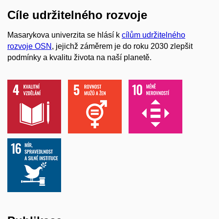
Cíle udržitelného rozvoje
Masarykova univerzita se hlásí k
cílům udržitelného
rozvoje OSN
, jejichž záměrem je do roku 2030 zlepšit
podmínky a kvalitu života na naší planetě.