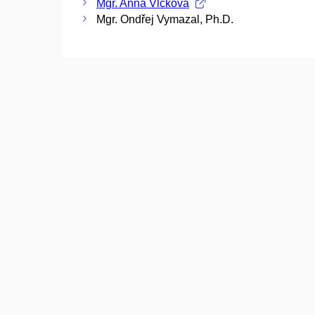
Mgr. Anna Vlčková
Mgr. Ondřej Vymazal, Ph.D.