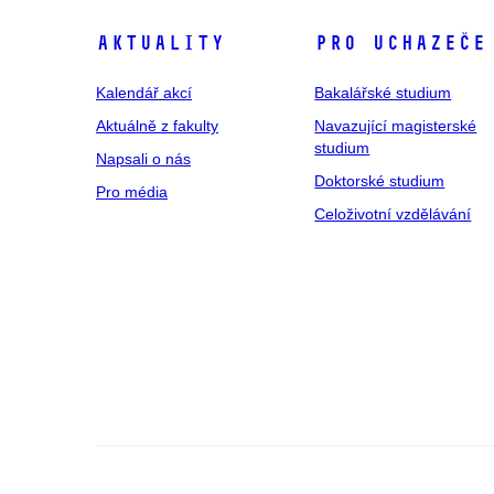
Aktuality
Pro uchazeče
Kalendář akcí
Bakalářské studium
Aktuálně z fakulty
Navazující magisterské
studium
Napsali o nás
Doktorské studium
Pro média
Celoživotní vzdělávání