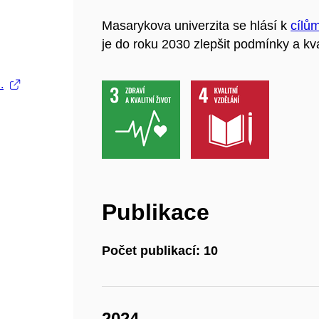
Masarykova univerzita se hlásí k
cílů
je do roku 2030 zlepšit podmínky a kva
.
Publikace
Počet publikací: 10
2024