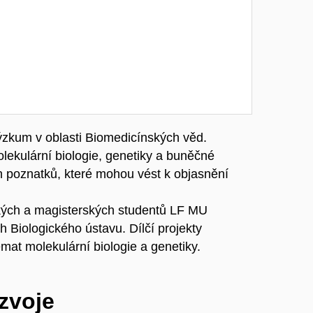
ýzkum v oblasti Biomedicínských věd.
lekulární biologie, genetiky a buněčné
h poznatků, které mohou vést k objasnění
ských a magisterských studentů LF MU
h Biologického ústavu. Dílčí projekty
mat molekulární biologie a genetiky.
ozvoje