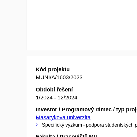
Kód projektu
MUNI/A/1603/2023
Období řešení
1/2024 - 12/2024
Investor / Programový rámec / typ pro
Masarykova univerzita
Specifický výzkum - podpora studentských p
Fakulta / Pracoviště MU