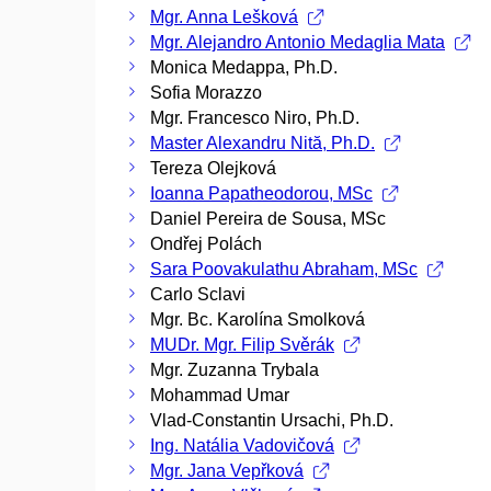
Mgr. Anna Lešková
Mgr. Alejandro Antonio Medaglia Mata
Monica Medappa, Ph.D.
Sofia Morazzo
Mgr. Francesco Niro, Ph.D.
Master Alexandru Nită, Ph.D.
Tereza Olejková
Ioanna Papatheodorou, MSc
Daniel Pereira de Sousa, MSc
Ondřej Polách
Sara Poovakulathu Abraham, MSc
Carlo Sclavi
Mgr. Bc. Karolína Smolková
MUDr. Mgr. Filip Svěrák
Mgr. Zuzanna Trybala
Mohammad Umar
Vlad-Constantin Ursachi, Ph.D.
Ing. Natália Vadovičová
Mgr. Jana Vepřková