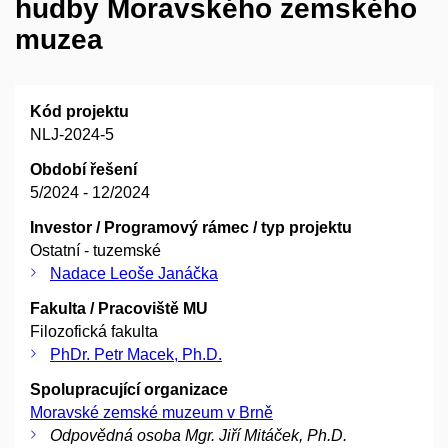
hudby Moravského zemského
muzea
Kód projektu
NLJ-2024-5
Období řešení
5/2024 - 12/2024
Investor / Programový rámec / typ projektu
Ostatní - tuzemské
Nadace Leoše Janáčka
Fakulta / Pracoviště MU
Filozofická fakulta
PhDr. Petr Macek, Ph.D.
Spolupracující organizace
Moravské zemské muzeum v Brně
Odpovědná osoba Mgr. Jiří Mitáček, Ph.D.