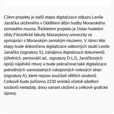
Cílem projektu je další etapa digitalizace odkazu Leoše
Janáčka uloženého v Oddělení dějin hudby Moravského
zemského muzea. Řešitelem projektu je Ústav hudební
vědy Filozofické fakulty Masarykovy univerzity ve
spolupráci s Moravským zemským muzeem. V rámci této
etapy bude dokončena digitalizace odborných studií Leoše
Janáčka (signatury S), zahájena digitalizace dokumentů
(úředních, personálií ad., signatury D-LJ), Janáčkových
opisů nápěvků mluvy a bude pokračovat také digitalizace
jednotlivých samostatných rukopisných notových stran
(signatury A), které nejsou součástí větších souborů.
Celkově bude pořízeno 2230 snímků včetně ošetření
souborů metadaty, dvou variant uložení a celkové grafické
úpravy.