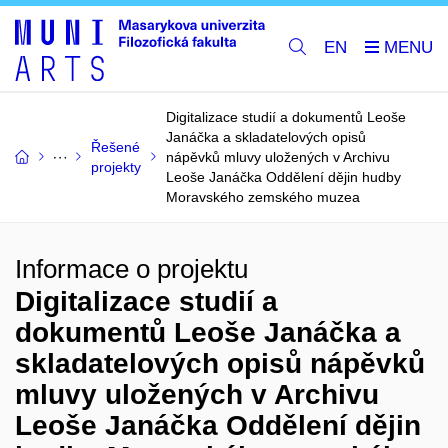
EN
Digitalizace studií a dokumentů Leoše
Janáčka a skladatelových opisů
Řešené
nápěvků mluvy uložených v Archivu
projekty
Leoše Janáčka Oddělení dějin hudby
Moravského zemského muzea
Informace o projektu
Digitalizace studií a
dokumentů Leoše Janáčka a
skladatelových opisů nápěvků
mluvy uložených v Archivu
Leoše Janáčka Oddělení dějin