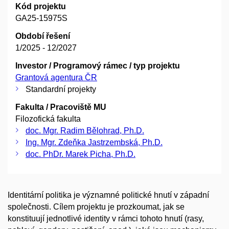
Kód projektu
GA25-15975S
Období řešení
1/2025 - 12/2027
Investor / Programový rámec / typ projektu
Grantová agentura ČR
Standardní projekty
Fakulta / Pracoviště MU
Filozofická fakulta
doc. Mgr. Radim Bělohrad, Ph.D.
Ing. Mgr. Zdeňka Jastrzembská, Ph.D.
doc. PhDr. Marek Picha, Ph.D.
Identitární politika je významné politické hnutí v západní
společnosti. Cílem projektu je prozkoumat, jak se
konstituují jednotlivé identity v rámci tohoto hnutí (rasy,