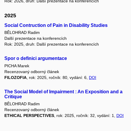
Rok: 2026, druh: Další prezentace na konferencích
2025
Social Contruction of Pain in Disability Studies
BĚLOHRAD Radim
Další prezentace na konferencích
Rok: 2025, druh: Další prezentace na konferencích
Spor o definici argumentace
PICHA Marek
Recenzovaný odborný článek
FILOZOFIA
, rok: 2025, ročník: 80, vydání: 6,
DOI
The Social Model of Impairment : An Exposition and a
Critique
BĚLOHRAD Radim
Recenzovaný odborný článek
ETHICAL PERSPECTIVES
, rok: 2025, ročník: 32, vydání: 1,
DOI