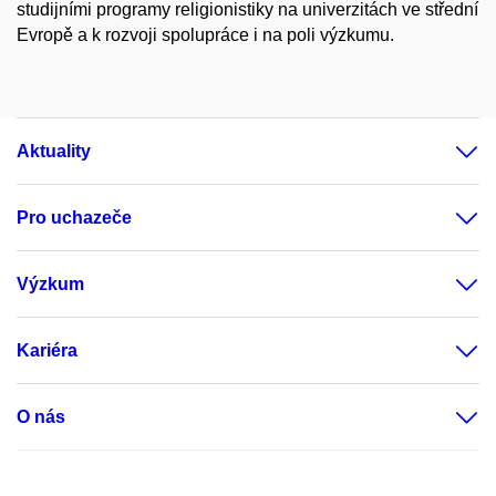
studijními programy religionistiky na univerzitách ve střední
Evropě a k rozvoji spolupráce i na poli výzkumu.
Aktuality
Pro uchazeče
Výzkum
Kariéra
O nás