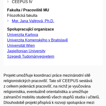
CEEPUS IV
Fakulta / Pracoviště MU
Filozofická fakulta
Mgr. Jana Valtrová, Ph.D.
Spolupracující organizace
Univerzita Karlova
Univerzita Komenského v Bratislavě
Universität Wien
Jagiellonian University
Szegedi Tudományegyetem
Projekt umožňuje koordinaci práce mezinárodní sítě
religionistických pracovišť. Tato síť CEEPUS sestává
z celkem jedenácti pracovišť, na nichž je vyučována
religionistika, eventuálně orientalistika a umožňuje
zahraniční mobilitu studentů všech stupňů studia i učitelů.
Dlouhodobě projekt přispívá k rozvoji spolupráce mezi