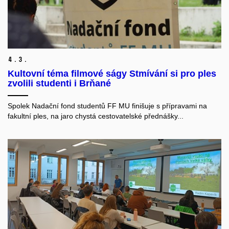
4.
3.
Kultovní téma filmové ságy Stmívání si pro ples
zvolili studenti i Brňané
Spolek Nadační fond studentů FF MU finišuje s přípravami na
fakultní ples, na jaro chystá cestovatelské přednášky...