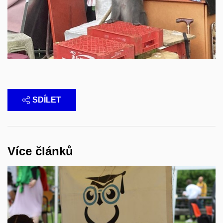
SDÍLET
Více článků