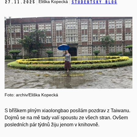
Eliška Kopecká
27.
11.
2025
Studentský blog
Foto: archiv/Eliška Kopecká
S bříškem plným xiaolongbao posílám pozdrav z Taiwanu.
Dojmů se na mě tady valí spoustu ze všech stran. Ovšem
posledních pár týdnů žiju jenom v knihovně.