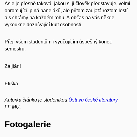
Asie je přesně taková, jakou si ji člověk představuje, velmi
ohromující, plná paneláků, ale přitom zaujatá roztomilostí
a s chrámy na každém rohu. A občas na vás někde
vykoukne doznívající kult osobnosti.
Přeji všem studentům i vyučujícím úspěšný konec
semestru.
Zàijiàn!
Eliška
Autorka článku je studentkou
Ústavu české literatury
FF
MU.
Fotogalerie