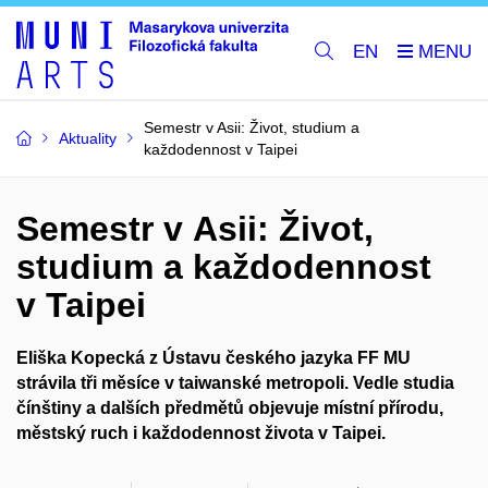
EN
Semestr v Asii: Život, studium a
Aktuality
každodennost v Taipei
Semestr v Asii: Život,
studium a každodennost
v Taipei
Eliška Kopecká z Ústavu českého jazyka FF MU
strávila tři měsíce v taiwanské metropoli. Vedle studia
čínštiny a dalších předmětů objevuje místní přírodu,
městský ruch i každodennost života v Taipei.