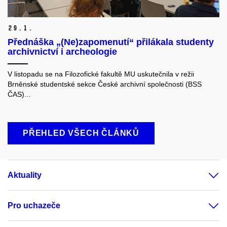
29.
1.
Přednáška „(Ne)zapomenutí“ přilákala studenty
archivnictví i archeologie
V listopadu se na Filozofické fakultě MU uskutečnila v režii
Brněnské studentské sekce České archivní společnosti (BSS
ČAS)...
PŘEHLED VŠECH ČLÁNKŮ
Aktuality
Pro uchazeče