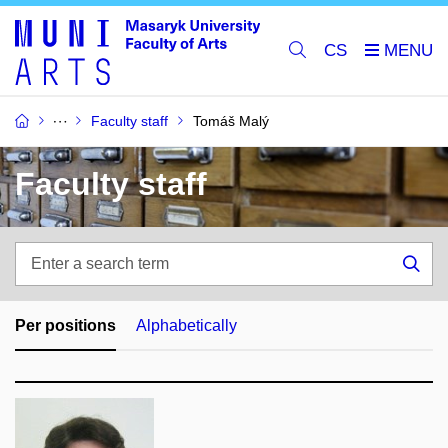
CS
Faculty staff
Tomáš Malý
Faculty staff
Enter
a
Sea
search
term
Per positions
Alphabetically