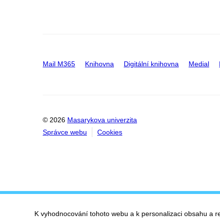
Mail M365
Knihovna
Digitální knihovna
Medial
© 2026
Masarykova univerzita
Správce webu
Cookies
K vyhodnocování tohoto webu a k personalizaci obsahu a r