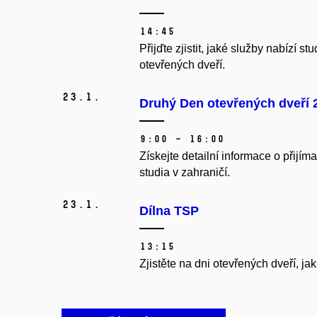
14:45
Přijďte zjistit, jaké služby nabízí s
otevřených dveří.
23.
1.
Druhý Den otevřených dveří 
9:00 – 16:00
Získejte detailní informace o přijím
studia v zahraničí.
23.
1.
Dílna TSP
13:15
Zjistěte na dni otevřených dveří, ja