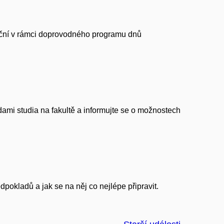
eční v rámci doprovodného programu dnů
hodami studia na fakultě a informujte se o možnostech
dpokladů a jak se na něj co nejlépe připravit.