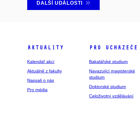
DALŠÍ UDÁLOSTI
Aktuality
Pro uchazeče
Kalendář akcí
Bakalářské studium
Aktuálně z fakulty
Navazující magisterské
studium
Napsali o nás
Doktorské studium
Pro média
Celoživotní vzdělávání