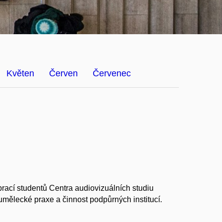
Květen
Červen
Červenec
ací studentů Centra audiovizuálních studiu
ělecké praxe a činnost podpůrných institucí.