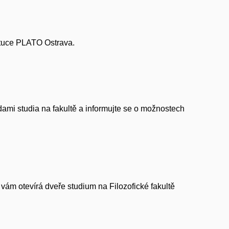
tituce PLATO Ostrava.
hodami studia na fakultě a informujte se o možnostech
vám otevírá dveře studium na Filozofické fakultě