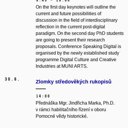
9:45 – 16:00
On the first day keynotes will outline the
current and future possibilities of
discussion in the field of interdisciplinary
reflection in the current post-digital
paradigm. On the second day PhD students
are going to present their research
proposals. Conference Speaking Digital is
organised by the newly established study
programme Digital Culture and Creative
Industries at MUNI ARTS.
30.
6.
Zlomky středověkých rukopisů
14:00
Přednáška Mgr. Jindřicha Marka, Ph.D.
v rámci habilitačního řízení v oboru
Pomocné vědy historické.