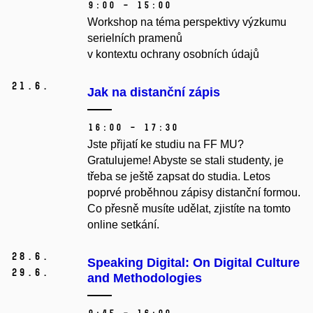
9:00 – 15:00
Workshop na téma perspektivy výzkumu
serielních pramenů
v kontextu ochrany osobních údajů
21.
6.
Jak na distanční zápis
16:00 – 17:30
Jste přijatí ke studiu na FF MU?
Gratulujeme! Abyste se stali studenty, je
třeba se ještě zapsat do studia. Letos
poprvé proběhnou zápisy distanční formou.
Co přesně musíte udělat, zjistíte na tomto
online setkání.
28.
6.
Speaking Digital: On Digital Culture
29.
6.
and Methodologies