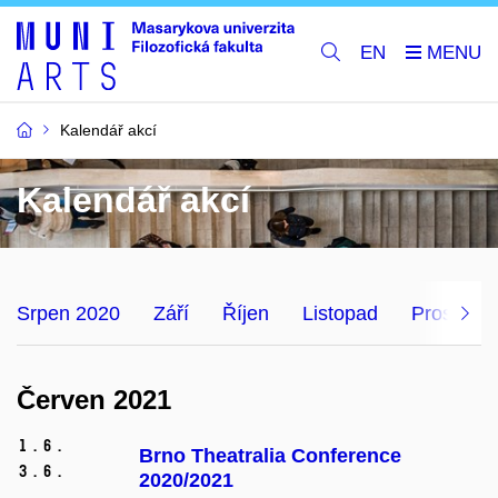
EN
Kalendář akcí
Kalendář akcí
Srpen 2020
Září
Říjen
Listopad
Prosinec
Červen 2021
1.
6.
Brno Theatralia Conference
3.
6.
2020/2021