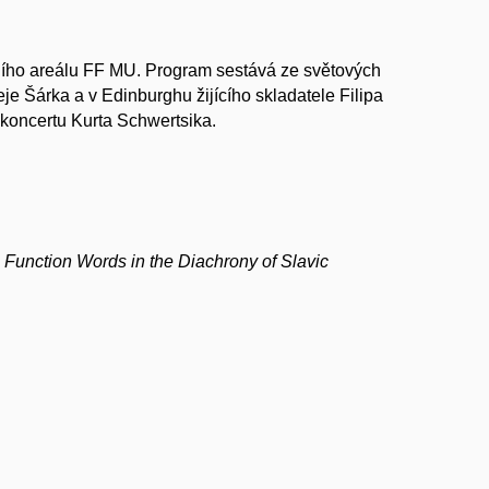
ího areálu FF MU. Program sestává ze světových
e Šárka a v Edinburghu žijícího skladatele Filipa
koncertu Kurta Schwertsika.
 Function Words in the Diachrony of Slavic