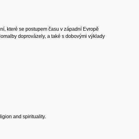
ní, které se postupem času v západní Evropě
lomalby doprovázely, a také s dobovými výklady
gion and spirituality.