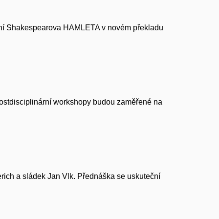
vydání Shakespearova HAMLETA v novém překladu
o postdisciplinární workshopy budou zaměřené na
rich a sládek Jan Vlk. Přednáška se uskuteční