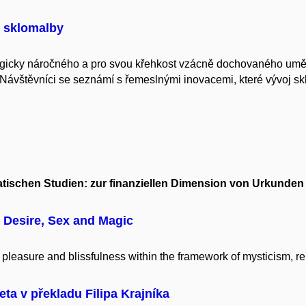
é sklomalby
ogicky náročného a pro svou křehkost vzácně dochovaného umě
Návštěvníci se seznámí s řemeslnými inovacemi, které vývoj sk
tischen Studien: zur finanziellen Dimension von Urkunden
 Desire, Sex and Magic
pleasure and blissfulness within the framework of mysticism, reli
a v překladu Filipa Krajníka