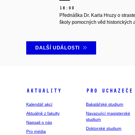
18:00
Přednáška Dr. Karla Hruzy o strast
školy pomocných věd historických a 
DALŠÍ UDÁLOSTI
Aktuality
Pro uchazeče
Kalendář akcí
Bakalářské studium
Aktuálně z fakulty
Navazující magisterské
studium
Napsali o nás
Doktorské studium
Pro média