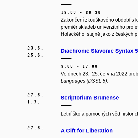
19:00 – 20:30
Zakončení zkouškového období s k
premiér skladeb univerzitního prof
Holackého, stejně jako z českých 
23.
6.
Diachronic Slavonic Syntax 5
25.
6.
9:00 – 17:00
Ve dnech 23.–25. června 2022 pr
Languages (DSSL 5)
.
27.
6.
Scriptorium Brunense
1.
7.
Letní škola pomocných věd historic
27.
6.
A Gift for Liberation