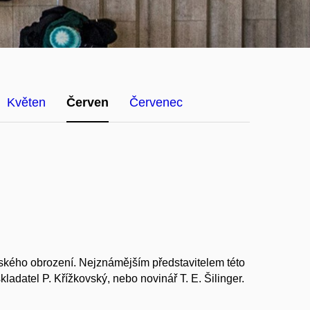
Květen
Červen
Červenec
vského obrození. Nejznámějším představitelem této
 skladatel P. Křížkovský, nebo novinář T. E. Šilinger.