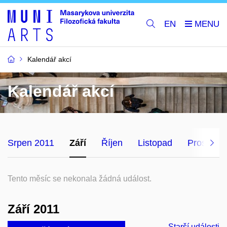
EN
Kalendář akcí
Kalendář akcí
Srpen 2011
Září
Říjen
Listopad
Prosinec
Tento měsíc se nekonala žádná událost.
Září 2011
Starší události