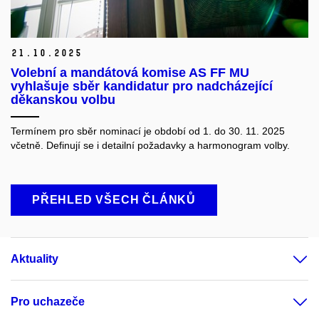
21.
10.
2025
Volební a mandátová komise AS FF MU
vyhlašuje sběr kandidatur pro nadcházející
děkanskou volbu
Termínem pro sběr nominací je období od 1. do 30. 11. 2025
včetně. Definují se i detailní požadavky a harmonogram volby.
PŘEHLED VŠECH ČLÁNKŮ
Aktuality
Pro uchazeče