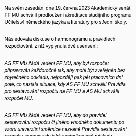
Na svém zasedání dne 19. června 2023 Akademický senát
FF MU schválil prodloužení akreditace studijního programu
Učitelství německého jazyka a literatury pro střední školy.
Následovala diskuse o harmonogramu a pravidlech
rozpočtování, z níž vyplynula dvě usensení:
AS FF MU žádá vedení FF MU, aby byl rozpočet
připravován každoročně tak, aby mohl být zveřejněn bez
zbytečného odkladu, nejpozději pak pět pracovních dní
poté, co nastala situace, kdy AS FF MU schválil Pravidla
pro sestavování rozpočtu na FF MU a AS MU schválil
rozpočet MU.
AS FF MU žádá vedení FF MU, aby do pravidel
sestavování rozpočtu či jiného vhodného dokumentu po
vzoru univerzitní směrnice nazvané Pravidla sestavování