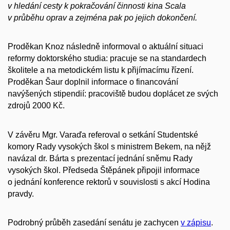
v hledání cesty k pokračování činnosti kina Scala
v průběhu oprav a zejména pak po jejich dokončení.
Proděkan Knoz následně informoval o aktuální situaci
reformy doktorského studia: pracuje se na standardech
školitele a na metodickém listu k přijímacímu řízení.
Proděkan Šaur doplnil informace o financování
navýšených stipendií: pracoviště budou doplácet ze svých
zdrojů 2000 Kč.
V závěru Mgr. Varaďa referoval o setkání Studentské
komory Rady vysokých škol s ministrem Bekem, na nějž
navázal dr. Bárta s prezentací jednání sněmu Rady
vysokých škol. Předseda Štěpánek připojil informace
o jednání konference rektorů v souvislosti s akcí Hodina
pravdy.
Podrobný průběh zasedání senátu je zachycen
v zápisu
.