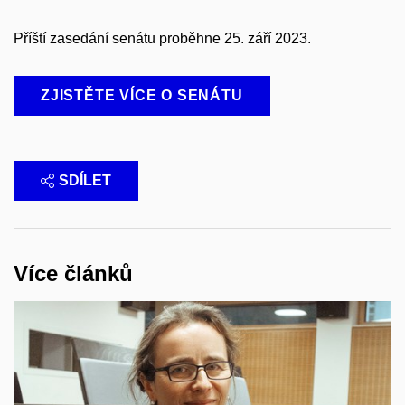
Příští zasedání senátu proběhne 25. září 2023.
ZJISTĚTE VÍCE O SENÁTU
SDÍLET
Více článků