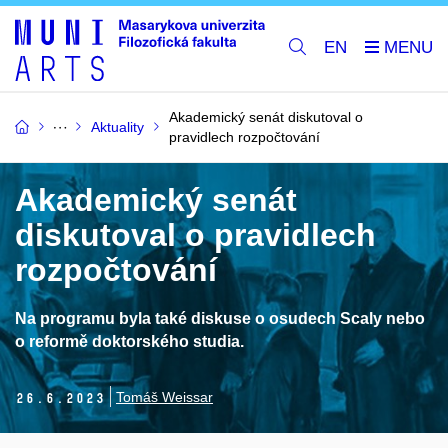
EN
Akademický senát diskutoval o
Aktuality
pravidlech rozpočtování
Akademický senát
diskutoval o pravidlech
rozpočtování
Na programu byla také diskuse o osudech Scaly nebo
o reformě doktorského studia.
Tomáš Weissar
26.
6.
2023