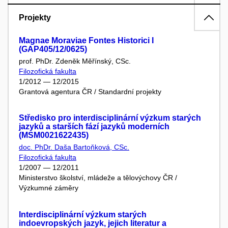
Projekty
Magnae Moraviae Fontes Historici I
(GAP405/12/0625)
prof. PhDr. Zdeněk Měřínský, CSc.
Filozofická fakulta
1/2012 — 12/2015
Grantová agentura ČR / Standardní projekty
Středisko pro interdisciplinární výzkum starých
jazyků a starších fází jazyků moderních
(MSM0021622435)
doc. PhDr. Daša Bartoňková, CSc.
Filozofická fakulta
1/2007 — 12/2011
Ministerstvo školství, mládeže a tělovýchovy ČR /
Výzkumné záměry
Interdisciplinární výzkum starých
indoevropských jazyk, jejich literatur a