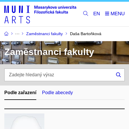
EN
Zaměstnanci fakulty
Daša Bartoňková
Zaměstnanci fakulty
Zadejte
hledaný
Hle
výraz
Podle zařazení
Podle abecedy