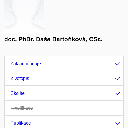
doc. PhDr. Daša Bartoňková, CSc.
Základní údaje
Životopis
Školitel
Kvalifikace
Publikace