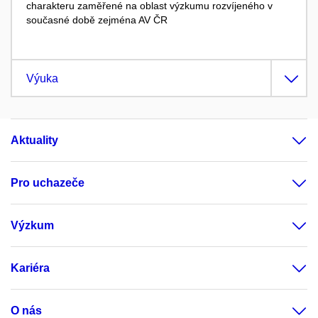
charakteru zaměřené na oblast výzkumu rozvíjeného v
současné době zejména AV ČR
Výuka
Aktuality
Pro uchazeče
Výzkum
Kariéra
O nás