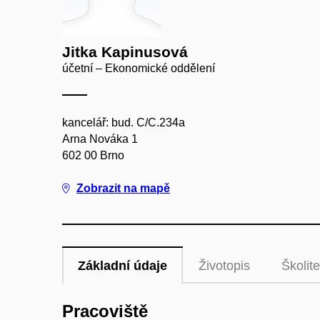
Jitka Kapinusová
účetní – Ekonomické oddělení
kancelář: bud. C/C.234a
Arna Nováka 1
602 00 Brno
Zobrazit na mapě
Základní údaje
Životopis
Školite
Pracoviště