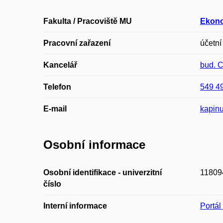
Fakulta / Pracoviště MU
Ekono
Pracovní zařazení
účetní
Kancelář
bud. 
Telefon
549 4
E-mail
kapin
Osobní informace
Osobní identifikace - univerzitní
11809
číslo
Interní informace
Portá