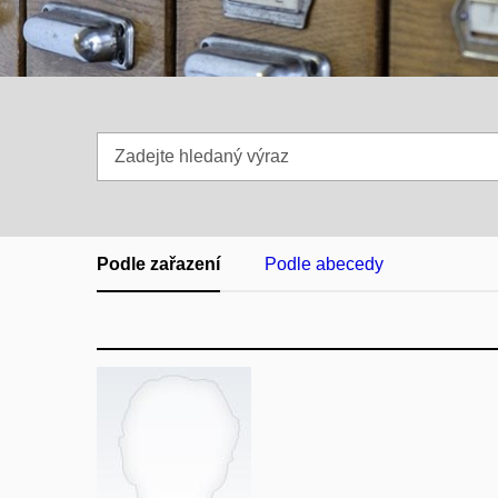
Zadejte
hledaný
výraz
Podle zařazení
Podle abecedy