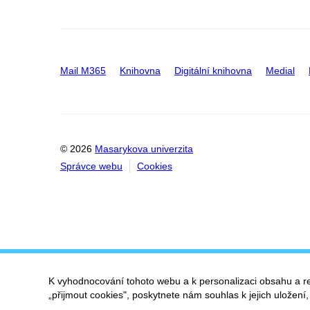
Mail M365
Knihovna
Digitální knihovna
Medial
© 2026
Masarykova univerzita
Správce webu
Cookies
K vyhodnocování tohoto webu a k personalizaci obsahu a r
„přijmout cookies", poskytnete nám souhlas k jejich uložení