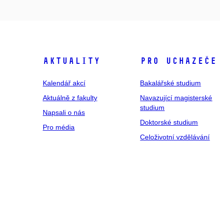
Aktuality
Pro uchazeče
Kalendář akcí
Bakalářské studium
Aktuálně z fakulty
Navazující magisterské
studium
Napsali o nás
Doktorské studium
Pro média
Celoživotní vzdělávání