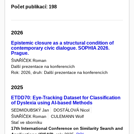
Počet publikací: 198
2026
Epistemic closure as a structural condition of
contemporary civic dialogue. SOPHIA 2026.
Prague.
ŠVAŘÍČEK Roman
Další prezentace na konferencích
Rok: 2026, druh: Další prezentace na konferencích
2025
ETDD70: Eye-Tracking Dataset for Classification
of Dyslexia using AI-based Methods
SEDMIDUBSKÝ Jan
DOSTÁLOVÁ Nicol
ŠVAŘÍČEK Roman
CULEMANN Wolf
Stať ve sborníku
17th International Conference on Similarity Search and