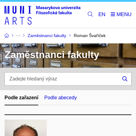
EN
Zaměstnanci fakulty
Roman Švaříček
Zaměstnanci fakulty
Zadejte
hledaný
Hle
výraz
Podle zařazení
Podle abecedy