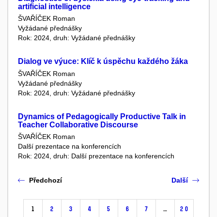
artificial intelligence
ŠVAŘÍČEK Roman
Vyžádané přednášky
Rok: 2024, druh: Vyžádané přednášky
Dialog ve výuce: Klíč k úspěchu každého žáka
ŠVAŘÍČEK Roman
Vyžádané přednášky
Rok: 2024, druh: Vyžádané přednášky
Dynamics of Pedagogically Productive Talk in
Teacher Collaborative Discourse
ŠVAŘÍČEK Roman
Další prezentace na konferencích
Rok: 2024, druh: Další prezentace na konferencích
Předchozí
Další
1
2
3
4
5
6
7
…
20