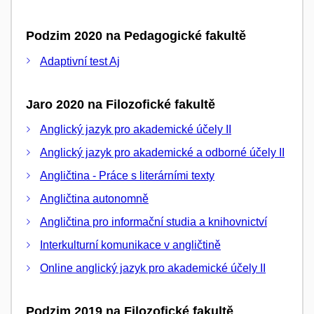
Podzim 2020 na Pedagogické fakultě
Adaptivní test Aj
Jaro 2020 na Filozofické fakultě
Anglický jazyk pro akademické účely II
Anglický jazyk pro akademické a odborné účely II
Angličtina - Práce s literárními texty
Angličtina autonomně
Angličtina pro informační studia a knihovnictví
Interkulturní komunikace v angličtině
Online anglický jazyk pro akademické účely II
Podzim 2019 na Filozofické fakultě