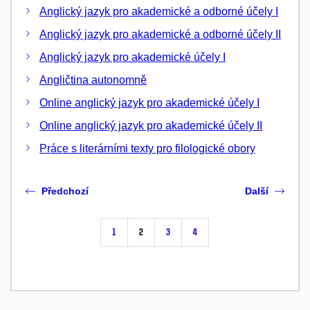
Anglický jazyk pro akademické a odborné účely I
Anglický jazyk pro akademické a odborné účely II
Anglický jazyk pro akademické účely I
Angličtina autonomně
Online anglický jazyk pro akademické účely I
Online anglický jazyk pro akademické účely II
Práce s literárními texty pro filologické obory
Předchozí
Další
1
2
3
4