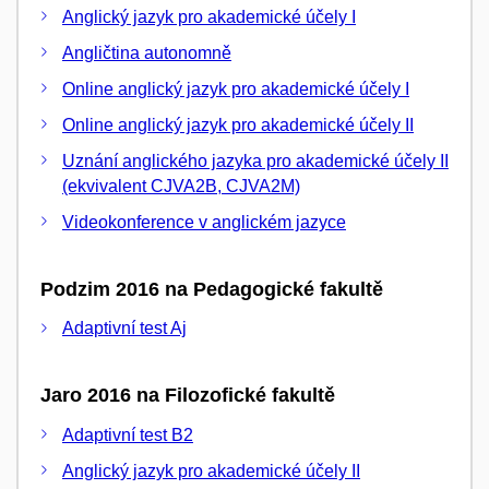
Anglický jazyk pro akademické účely I
Angličtina autonomně
Online anglický jazyk pro akademické účely I
Online anglický jazyk pro akademické účely II
Uznání anglického jazyka pro akademické účely II
(ekvivalent CJVA2B, CJVA2M)
Videokonference v anglickém jazyce
Podzim 2016 na Pedagogické fakultě
Adaptivní test Aj
Jaro 2016 na Filozofické fakultě
Adaptivní test B2
Anglický jazyk pro akademické účely II