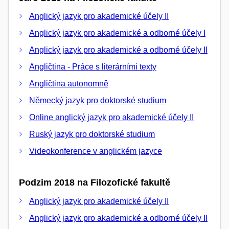
Anglický jazyk pro akademické účely II
Anglický jazyk pro akademické a odborné účely I
Anglický jazyk pro akademické a odborné účely II
Angličtina - Práce s literárními texty
Angličtina autonomně
Německý jazyk pro doktorské studium
Online anglický jazyk pro akademické účely II
Ruský jazyk pro doktorské studium
Videokonference v anglickém jazyce
Podzim 2018 na Filozofické fakultě
Anglický jazyk pro akademické účely II
Anglický jazyk pro akademické a odborné účely II