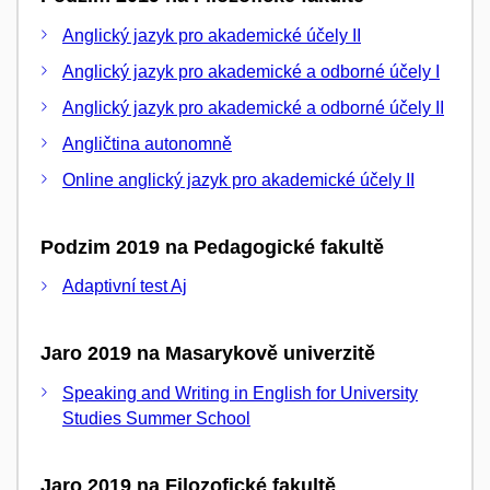
Anglický jazyk pro akademické účely II
Anglický jazyk pro akademické a odborné účely I
Anglický jazyk pro akademické a odborné účely II
Angličtina autonomně
Online anglický jazyk pro akademické účely II
Podzim 2019 na Pedagogické fakultě
Adaptivní test Aj
Jaro 2019 na Masarykově univerzitě
Speaking and Writing in English for University
Studies Summer School
Jaro 2019 na Filozofické fakultě