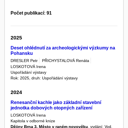
Počet publikací: 91
2025
Deset ohlédnutí za archeologickými výzkumy na
Pohansku
DRESLER Petr
PŘICHYSTALOVÁ Renáta
LOSKOTOVÁ Irena
Uspořádání výstavy
Rok: 2025, druh: Uspořádání výstavy
2024
Renesanční kachle jako základní stavební
jednotka dobových otopných zařízení
LOSKOTOVÁ Irena
Kapitola v odborné knize
Dějiny Brna 3. Město v raném novověku
, vydání: Vyd.