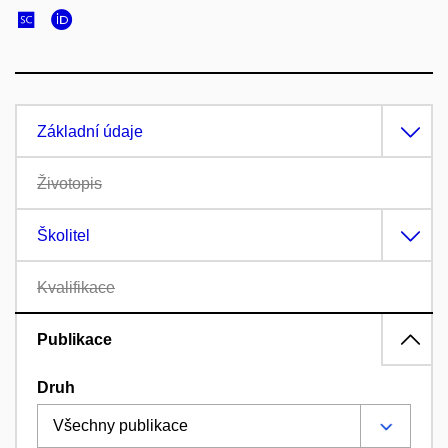
Základní údaje
Životopis
Školitel
Kvalifikace
Publikace
Druh