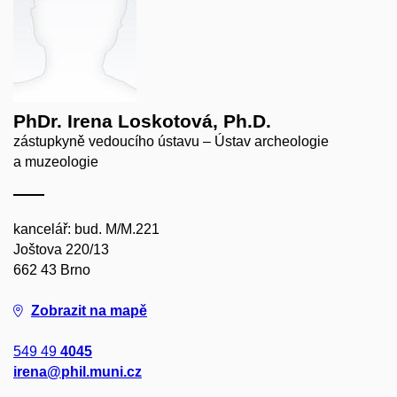
PhDr. Irena Loskotová, Ph.D.
zástupkyně vedoucího ústavu – Ústav archeologie
a muzeologie
kancelář: bud. M/M.221
Joštova 220/13
662 43 Brno
Zobrazit na mapě
549 49
4045
irena@phil.muni.cz