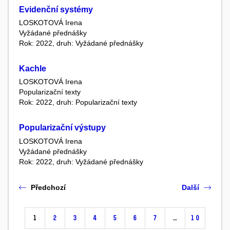
Evidenční systémy
LOSKOTOVÁ Irena
Vyžádané přednášky
Rok: 2022, druh: Vyžádané přednášky
Kachle
LOSKOTOVÁ Irena
Popularizační texty
Rok: 2022, druh: Popularizační texty
Popularizační výstupy
LOSKOTOVÁ Irena
Vyžádané přednášky
Rok: 2022, druh: Vyžádané přednášky
Předchozí
Další
1
2
3
4
5
6
7
…
10