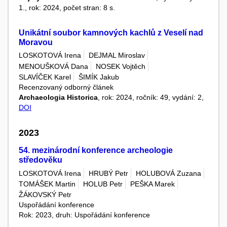
1., rok: 2024, počet stran: 8 s.
Unikátní soubor kamnových kachlů z Veselí nad
Moravou
LOSKOTOVÁ Irena
DEJMAL Miroslav
MENOUŠKOVÁ Dana
NOSEK Vojtěch
SLAVÍČEK Karel
ŠIMÍK Jakub
Recenzovaný odborný článek
Archaeologia Historica
, rok: 2024, ročník: 49, vydání: 2,
DOI
2023
54. mezinárodní konference archeologie
středověku
LOSKOTOVÁ Irena
HRUBÝ Petr
HOLUBOVÁ Zuzana
TOMÁŠEK Martin
HOLUB Petr
PEŠKA Marek
ŽÁKOVSKÝ Petr
Uspořádání konference
Rok: 2023, druh: Uspořádání konference