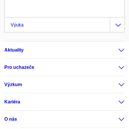
Výuka
Aktuality
Pro uchazeče
Výzkum
Kariéra
O nás