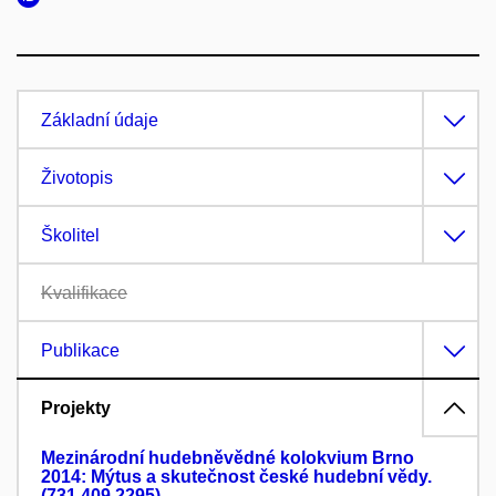
Základní údaje
Životopis
Školitel
Kvalifikace
Publikace
Projekty
Mezinárodní hudebněvědné kolokvium Brno
2014: Mýtus a skutečnost české hudební vědy.
(731 409 2295)