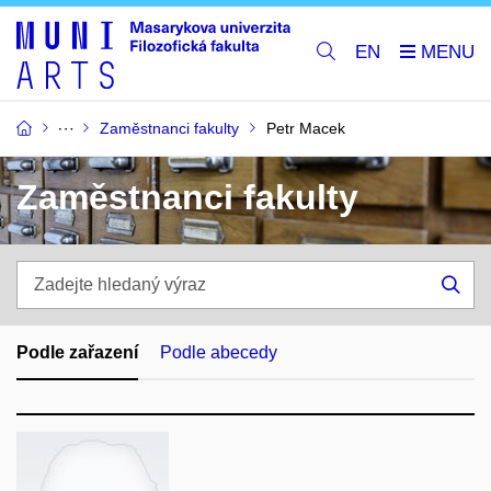
EN
Zaměstnanci fakulty
Petr Macek
Zaměstnanci fakulty
Zadejte
hledaný
Hle
výraz
Podle zařazení
Podle abecedy