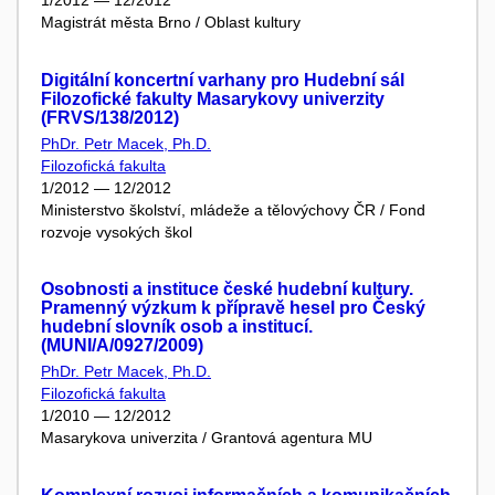
1/2012 — 12/2012
Magistrát města Brno / Oblast kultury
Digitální koncertní varhany pro Hudební sál
Filozofické fakulty Masarykovy univerzity
(FRVS/138/2012)
PhDr. Petr Macek, Ph.D.
Filozofická fakulta
1/2012 — 12/2012
Ministerstvo školství, mládeže a tělovýchovy ČR / Fond
rozvoje vysokých škol
Osobnosti a instituce české hudební kultury.
Pramenný výzkum k přípravě hesel pro Český
hudební slovník osob a institucí.
(MUNI/A/0927/2009)
PhDr. Petr Macek, Ph.D.
Filozofická fakulta
1/2010 — 12/2012
Masarykova univerzita / Grantová agentura MU