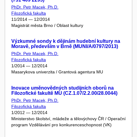
PhDr. Petr Macek, Ph.D.
Filozofická fakulta
11/2014 — 12/2014
Magistrát města Brno / Oblast kultury
Výzkumné sondy k dějinám hudební kultury na
Moravě, především v Brně (MUNI/A/0797/2013)
PhDr. Petr Macek, Ph.D.
Filozofická fakulta
1/2014 — 12/2014
Masarykova univerzita / Grantová agentura MU
Inovace uměnovědných studijních oborů na
Filozofické fakultě MU (CZ.1.07/2.2.00/28.0044)
PhDr. Petr Macek, Ph.D.
Filozofická fakulta
1/2012 — 12/2014
Ministerstvo školství, mládeže a tělovýchovy ČR / Operační
program Vzdělávání pro konkurenceschopnost (VK)