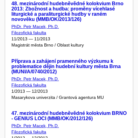
48. mezinárodní hudebněvědné kolokvium Brno
2013: Zbožnost a hudba: proměny vícehlasé
liturgické a paraliturgické hudby v raném
novověku (MMB/OK/2013/126)
PhDr. Petr Macek, Ph.D.
Filozofická fakulta
11/2013 — 11/2013
Magistrát města Brno / Oblast kultury
Příprava a zahájení pramenného výzkumu k
problematice dějin hudební kultury města Brna
(MUNI/A/0740/2012)
PhDr. Petr Macek, Ph.D.
Filozofická fakulta
1/2013 — 12/2013
Masarykova univerzita / Grantová agentura MU
47. mezinárodní hudebněvědné kolokvium BRNO
- GENIUS LOCI (MMB/OK/2012/126)
PhDr. Petr Macek, Ph.D.
Filozofická fakulta