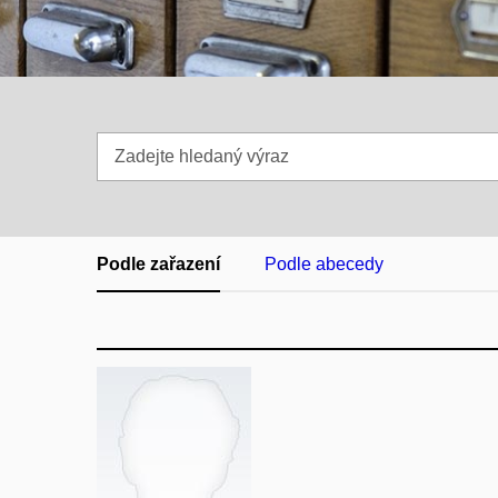
Zadejte
hledaný
výraz
Podle zařazení
Podle abecedy