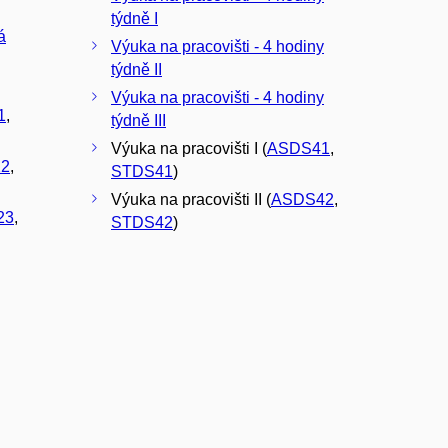
týdně I
á
Výuka na pracovišti - 4 hodiny
týdně II
Výuka na pracovišti - 4 hodiny
1
,
týdně III
Výuka na pracovišti I (
ASDS41
,
2
,
STDS41
)
Výuka na pracovišti II (
ASDS42
,
23
,
STDS42
)