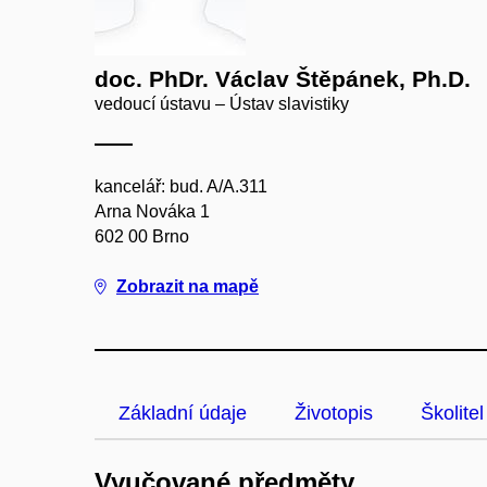
doc. PhDr. Václav Štěpánek, Ph.D.
vedoucí ústavu – Ústav slavistiky
kancelář: bud. A/A.311
Arna Nováka 1
602 00 Brno
Zobrazit na mapě
Základní údaje
Životopis
Školitel
Vyučované předměty