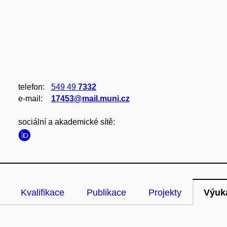
telefon:
549 49
7332
e‑mail:
17453@mail.muni.cz
sociální a akademické sítě:
Kvalifikace
Publikace
Projekty
Výuk