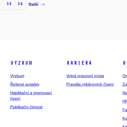
4
35
36
Další
Výzkum
Kariéra
O
Výzkum
Volná pracovní místa
Or
Řešené projekty
Pravidla výběrových řízení
Za
Habilitační a jmenovací
Na
řízení
HR
Publikační činnost
Fa
Ko
Kd