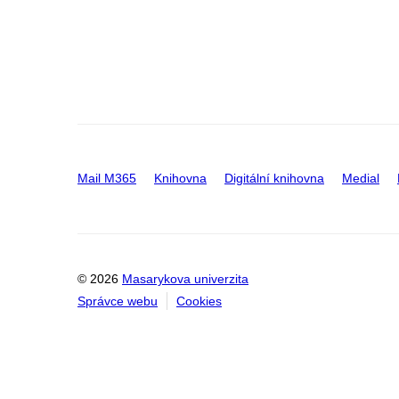
Mail M365
Knihovna
Digitální knihovna
Medial
© 2026
Masarykova univerzita
Správce webu
Cookies