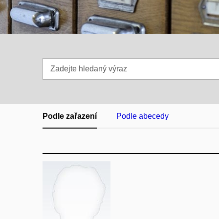
Zadejte
hledaný
výraz
Podle zařazení
Podle abecedy