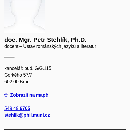
doc. Mgr. Petr Stehlík, Ph.D.
docent – Ústav románských jazyků a literatur
kancelář: bud. G/G.115
Gorkého 57/7
602 00 Brno
Zobrazit na mapě
549 49
6765
stehlik@phil.muni.cz