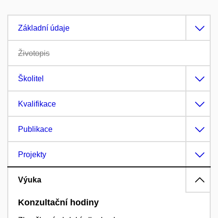
Základní údaje
Životopis
Školitel
Kvalifikace
Publikace
Projekty
Výuka
Konzultační hodiny