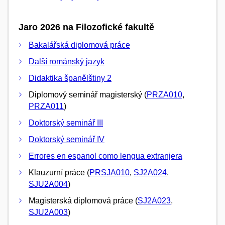
Jaro 2026 na Filozofické fakultě
Bakalářská diplomová práce
Další románský jazyk
Didaktika španělštiny 2
Diplomový seminář magisterský (
PRZA010
,
PRZA011
)
Doktorský seminář III
Doktorský seminář IV
Errores en espanol como lengua extranjera
Klauzurní práce (
PRSJA010
,
SJ2A024
,
SJU2A004
)
Magisterská diplomová práce (
SJ2A023
,
SJU2A003
)