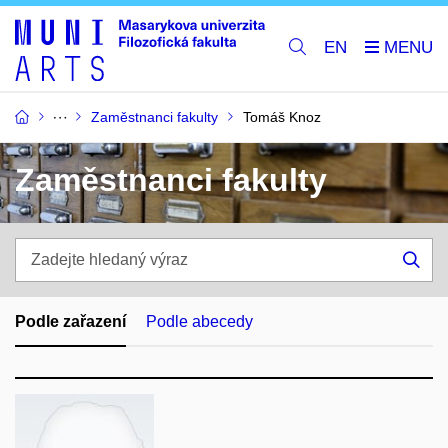
EN
Zaměstnanci fakulty
Tomáš Knoz
Zaměstnanci fakulty
Zadejte
hledaný
Hle
výraz
Podle zařazení
Podle abecedy