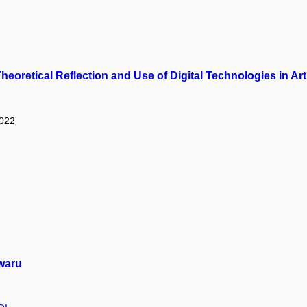
Theoretical Reflection and Use of Digital Technologies in Ar
2022
waru