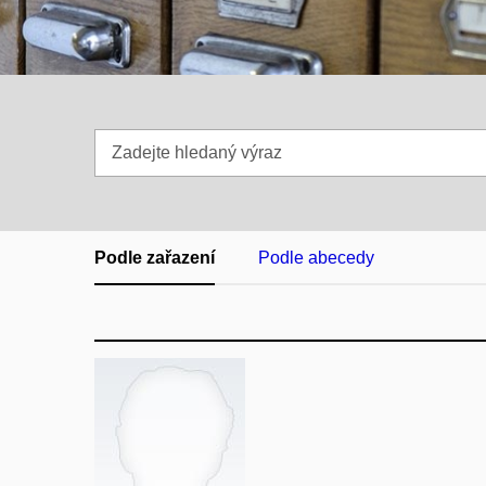
Zadejte
hledaný
výraz
Podle zařazení
Podle abecedy