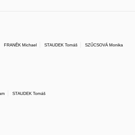
FRANĚK Michael
STAUDEK Tomáš
SZŰCSOVÁ Monika
am
STAUDEK Tomáš