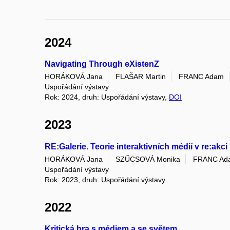
2024
Navigating Through eXistenZ
HORÁKOVÁ Jana
FLAŠAR Martin
FRANC Adam
Uspořádání výstavy
Rok: 2024, druh: Uspořádání výstavy,
DOI
2023
RE:Galerie. Teorie interaktivních médií v re:akci
HORÁKOVÁ Jana
SZŰCSOVÁ Monika
FRANC Ad
Uspořádání výstavy
Rok: 2023, druh: Uspořádání výstavy
2022
Kritická hra s médiem a se světem