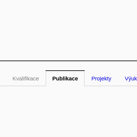
Kvalifikace
Publikace
Projekty
Výuk