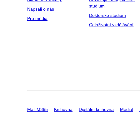
studium
Napsali o nás
Doktorské studium
Pro média
Celoživotní vzdělávání
Mail M365
Knihovna
Digitální knihovna
Medial