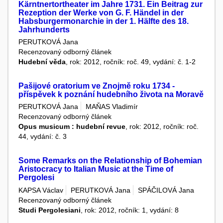
Kärntnertortheater im Jahre 1731. Ein Beitrag zur
Rezeption der Werke von G. F. Händel in der
Habsburgermonarchie in der 1. Hälfte des 18.
Jahrhunderts
PERUTKOVÁ Jana
Recenzovaný odborný článek
Hudební věda
, rok: 2012, ročník: roč. 49, vydání: č. 1-2
Pašijové oratorium ve Znojmě roku 1734 -
příspěvek k poznání hudebního života na Moravě
PERUTKOVÁ Jana
MAŇAS Vladimír
Recenzovaný odborný článek
Opus musicum : hudební revue
, rok: 2012, ročník: roč.
44, vydání: č. 3
Some Remarks on the Relationship of Bohemian
Aristocracy to Italian Music at the Time of
Pergolesi
KAPSA Václav
PERUTKOVÁ Jana
SPÁČILOVÁ Jana
Recenzovaný odborný článek
Studi Pergolesiani
, rok: 2012, ročník: 1, vydání: 8