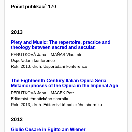
Počet publikací: 170
2013
Piety and Music: The repertoire, practice and
theology between sacred and secular.
PERUTKOVÁ Jana
MAŇAS Vladimír
Uspořádání konference
Rok: 2013, druh: Uspořádání konference
The Eighteenth-Century Italian Opera Seria.
Metamorphoses of the Opera in the Imperial Age
PERUTKOVÁ Jana
MACEK Petr
Editorství tématického sborníku
Rok: 2013, druh: Editorství tématického sborníku
2012
Giulio Cesare in Egitto am Wiener