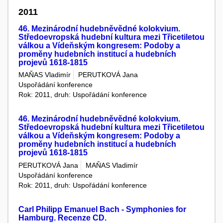
2011
46. Mezinárodní hudebněvědné kolokvium.
Středoevropská hudební kultura mezi Třicetiletou
válkou a Vídeňským kongresem: Podoby a
proměny hudebních institucí a hudebních
projevů 1618-1815
MAŇAS Vladimír
PERUTKOVÁ Jana
Uspořádání konference
Rok: 2011, druh: Uspořádání konference
46. Mezinárodní hudebněvědné kolokvium.
Středoevropská hudební kultura mezi Třicetiletou
válkou a Vídeňským kongresem: Podoby a
proměny hudebních institucí a hudebních
projevů 1618-1815
PERUTKOVÁ Jana
MAŇAS Vladimír
Uspořádání konference
Rok: 2011, druh: Uspořádání konference
Carl Philipp Emanuel Bach - Symphonies for
Hamburg. Recenze CD.