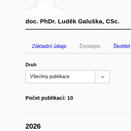
doc. PhDr. Luděk Galuška, CSc.
Základní údaje
Životopis
Školitel
Druh
Počet publikací: 10
2026