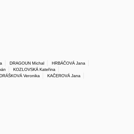
a
DRAGOUN Michal
HRBÁČOVÁ Jana
pán
KOZLOVSKÁ Kateřina
DRÁŠKOVÁ Veronika
KAČEROVÁ Jana