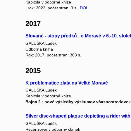
Kapitola v odborné knize
, rok: 2022, počet stran: 3 s.,
DOI
2017
Slované - stopy předků : o Moravě v 6.-10. stolet
GALUŠKA Luděk
Odborná kniha
Rok: 2017, počet stran: 303 s.
2015
K problematice zlata na Velké Moravě
GALUŠKA Luděk
Kapitola v odborné knize
Bojná 2 : nové výsledky výskumov včasnostredovek
Silver disc-shaped plaque depicting a rider with
GALUŠKA Luděk
Recenzovaný odborný článek