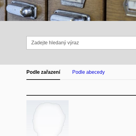
Zadejte
hledaný
výraz
Podle zařazení
Podle abecedy