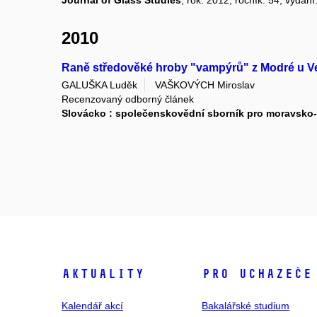
2010
Raně středověké hroby "vampýrů" z Modré u V
GALUŠKA Luděk
VAŠKOVÝCH Miroslav
Recenzovaný odborný článek
Slovácko : společenskovědní sborník pro moravsko
Aktuality
Pro uchazeče
Kalendář akcí
Bakalářské studium