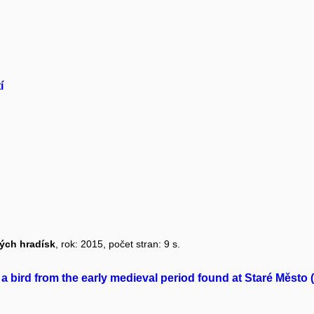
í
ých hradísk
, rok: 2015, počet stran: 9 s.
 a bird from the early medieval period found at Staré Město 