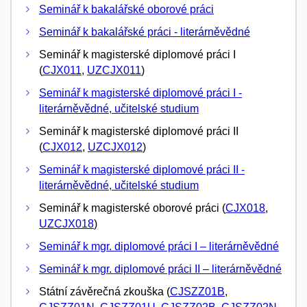
Seminář k bakalářské oborové práci
Seminář k bakalářské práci - literárněvědné
Seminář k magisterské diplomové práci I
(
CJX011
,
UZCJX011
)
Seminář k magisterské diplomové práci I -
literárněvědné, učitelské studium
Seminář k magisterské diplomové práci II
(
CJX012
,
UZCJX012
)
Seminář k magisterské diplomové práci II -
literárněvědné, učitelské studium
Seminář k magisterské oborové práci (
CJX018
,
UZCJX018
)
Seminář k mgr. diplomové práci I – literárněvědné
Seminář k mgr. diplomové práci II – literárněvědné
Státní závěrečná zkouška (
CJSZZ01B
,