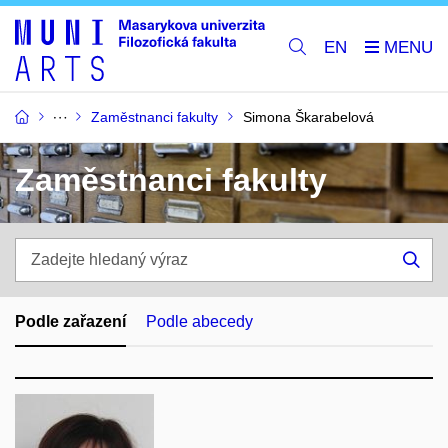
EN
Zaměstnanci fakulty
Simona Škarabelová
Zaměstnanci fakulty
Zadejte
hledaný
Hle
výraz
Podle zařazení
Podle abecedy