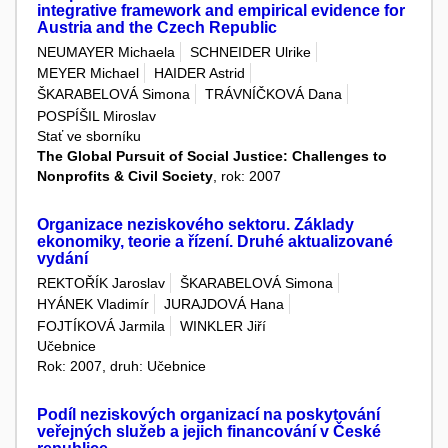
integrative framework and empirical evidence for
Austria and the Czech Republic
NEUMAYER Michaela
SCHNEIDER Ulrike
MEYER Michael
HAIDER Astrid
ŠKARABELOVÁ Simona
TRÁVNÍČKOVÁ Dana
POSPÍŠIL Miroslav
Stať ve sborníku
The Global Pursuit of Social Justice: Challenges to
Nonprofits & Civil Society
, rok: 2007
Organizace neziskového sektoru. Základy
ekonomiky, teorie a řízení. Druhé aktualizované
vydání
REKTOŘÍK Jaroslav
ŠKARABELOVÁ Simona
HYÁNEK Vladimír
JURAJDOVÁ Hana
FOJTÍKOVÁ Jarmila
WINKLER Jiří
Učebnice
Rok: 2007, druh: Učebnice
Podíl neziskových organizací na poskytování
veřejných služeb a jejich financování v České