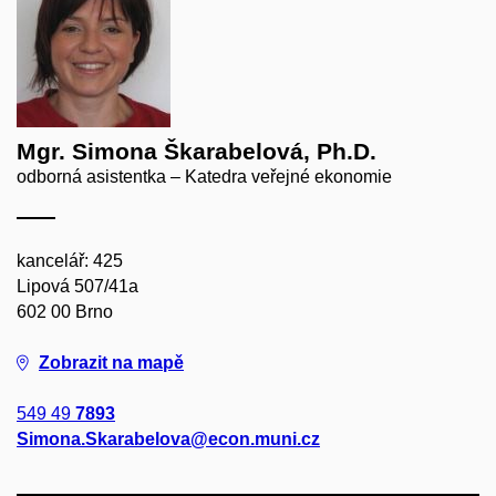
Mgr. Simona Škarabelová, Ph.D.
odborná asistentka – Katedra veřejné ekonomie
kancelář: 425
Lipová 507/41a
602 00 Brno
Zobrazit na mapě
549 49
7893
Simona.Skarabelova@econ.muni.cz