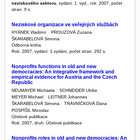
neziskového sektoru
, vydání: 1. vyd., rok: 2007, počet
stran: 9 s.
Neziskové organizace ve veřejných službách
HYÁNEK Vladimír
PROUZOVÁ Zuzana
ŠKARABELOVÁ Simona
Odborná kniha
Rok: 2007, vydání: 1.vydání, počet stran: 292 s.
Nonprofits functions in old and new
democracies: An integrative framework and
empirical evidence for Austria and the Czech
Republic
NEUMAYER Michaela
SCHNEIDER Ulrike
MEYER Michael
LEITNER Johannes
ŠKARABELOVÁ Simona
TRÁVNÍČKOVÁ Dana
POSPÍŠIL Miroslav
Účelové publikace
Rok: 2007, druh: Účelové publikace
Nonprofits roles in old and new democracies: An