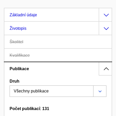
Základní údaje
Životopis
Školitel
Kvalifikace
Publikace
Druh
Počet publikací: 131