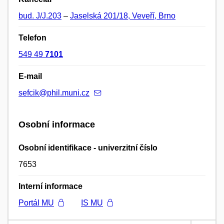
bud. J/J.203
–
Jaselská 201/18, Veveří, Brno
Telefon
549 49
7101
E-mail
sefcik@phil.muni.cz
Osobní informace
Osobní identifikace - univerzitní číslo
7653
Interní informace
Portál MU
IS MU