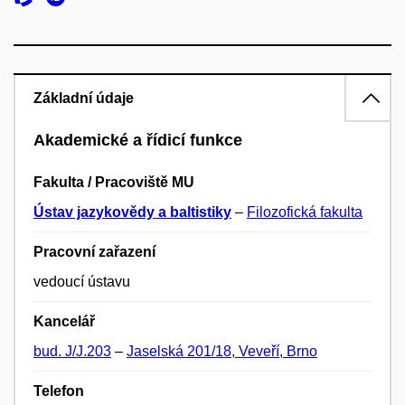
Základní údaje
Akademické a řídicí funkce
Fakulta / Pracoviště MU
Ústav jazykovědy a baltistiky
–
Filozofická fakulta
Pracovní zařazení
vedoucí ústavu
Kancelář
bud. J/J.203
–
Jaselská 201/18, Veveří, Brno
Telefon